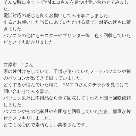
そんな時にネットでYMエコさんを見つけ問い合わせてみまし
た。
電話対応の感じも良くお願いしてみる事にしました。
するとお願いした当日に来ていただける様で、対応の速さに驚
きました。
パソコンの他にもモニターやプリンター等、色々回収していた
だきとても助かりました。
井原市 Tさん
家の片付けをしていて、子供が使っていたノートパソコンや昔
のパソコンが出てきて困っていました。
どうするか悩んでいた時に、YMエコさんのチラシを見つけて
問い合わせてみる事に。
パソコン以外に不用品なら全て回収してくれると聞き回収依頼
しました。
パソコンやその他家具や布団など回収していただき、部屋が片
付きスッキリしました。
とても良心的で素晴らしい業者さんです。