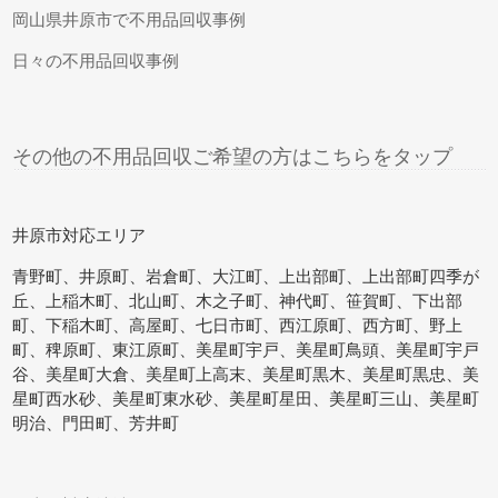
岡山県井原市で不用品回収事例
日々の不用品回収事例
その他の不用品回収ご希望の方はこちらをタップ
井原市対応エリア
青野町、井原町、岩倉町、大江町、上出部町、上出部町四季が
丘、上稲木町、北山町、木之子町、神代町、笹賀町、下出部
町、下稲木町、高屋町、七日市町、西江原町、西方町、野上
町、稗原町、東江原町、美星町宇戸、美星町鳥頭、美星町宇戸
谷、美星町大倉、美星町上高末、美星町黒木、美星町黒忠、美
星町西水砂、美星町東水砂、美星町星田、美星町三山、美星町
明治、門田町、芳井町