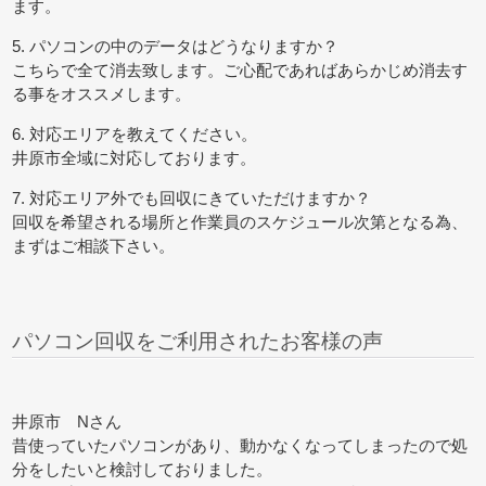
ます。
5. パソコンの中のデータはどうなりますか？
こちらで全て消去致します。ご心配であればあらかじめ消去す
る事をオススメします。
6. 対応エリアを教えてください。
井原市全域に対応しております。
7. 対応エリア外でも回収にきていただけますか？
回収を希望される場所と作業員のスケジュール次第となる為、
まずはご相談下さい。
パソコン回収をご利用されたお客様の声
井原市 Nさん
昔使っていたパソコンがあり、動かなくなってしまったので処
分をしたいと検討しておりました。