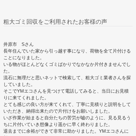
粗大ゴミ回収をご利用されたお客様の声
井原市 Sさん
長年住んでいた家から引っ越す事になり、荷物を全て片付ける
ことになりました。
いる物がほとんどなくゴミばかりでなかなか片付きませんでし
た。
流石に無理だと思いネットで検索して、粗大ゴミ業者さんを探
していました。
そこでYMエコさんを見つけて電話してみると、当日にお見積
りに来てくれました。
とても感じの良い方が来てくれて、丁寧に見積りと説明をして
いただき、納得出来たので片付けをお願いしました。
いざ作業が始まると自分たちの苦労が嘘のように、見る見るう
ちに片付いていき想像より遥かに早く終わりました。
退去までに余裕ができて非常に助かりました。YMエコさんに