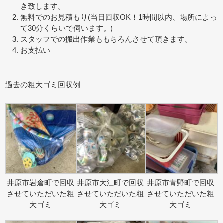
き致します。
無料でのお見積もり(当日回収OK！1時間以内、場所によっ
て30分くらいで伺います。)
スタッフでの搬出作業ももちろんさせて頂きます。
お支払い
過去の粗大ゴミ回収例
井原市岩倉町で回収
井原市大江町で回収
井原市青野町で回収
させていただいた粗
させていただいた粗
させていただいた粗
大ゴミ
大ゴミ
大ゴミ