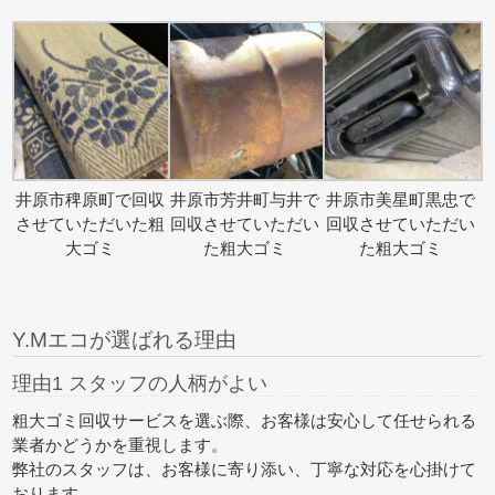
井原市稗原町で回収
井原市芳井町与井で
井原市美星町黒忠で
させていただいた粗
回収させていただい
回収させていただい
大ゴミ
た粗大ゴミ
た粗大ゴミ
Y.Mエコが選ばれる理由
理由1 スタッフの人柄がよい
粗大ゴミ回収サービスを選ぶ際、お客様は安心して任せられる
業者かどうかを重視します。
弊社のスタッフは、お客様に寄り添い、丁寧な対応を心掛けて
おります。