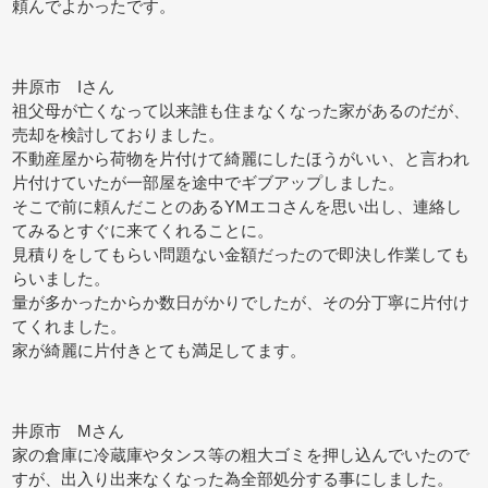
頼んでよかったです。
井原市 Iさん
祖父母が亡くなって以来誰も住まなくなった家があるのだが、
売却を検討しておりました。
不動産屋から荷物を片付けて綺麗にしたほうがいい、と言われ
片付けていたが一部屋を途中でギブアップしました。
そこで前に頼んだことのあるYMエコさんを思い出し、連絡し
てみるとすぐに来てくれることに。
見積りをしてもらい問題ない金額だったので即決し作業しても
らいました。
量が多かったからか数日がかりでしたが、その分丁寧に片付け
てくれました。
家が綺麗に片付きとても満足してます。
井原市 Mさん
家の倉庫に冷蔵庫やタンス等の粗大ゴミを押し込んでいたので
すが、出入り出来なくなった為全部処分する事にしました。