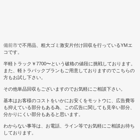
備前市
で不用品、粗大ゴミ激安片付け回収を行っているYMエ
コです。
半軽トラック￥7700〜という破格の値段に挑戦しております。
また、軽トラパックプランもご用意しておりますのでこちらの
方もお試し下さい。
その他単品回収もございますのでお気軽にご相談下さい。
基本はお客様のコストをいかにお安くをモットウに、広告費等
も抑えている部分もある為、この広告に関しても見辛い部分、
分かりにくい部分もあると思います。
わからない事等は、お電話、ライン等でお気軽にご相談お待ち
しております。