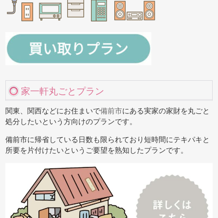
家一軒丸ごとプラン
関東、関西などにお住まいで
備前市
にある実家の家財を丸ごと
処分したいという方向けのプランです。
備前市に帰省している日数も限られており短時間にテキパキと
所要を片付けたいというご要望を熟知したプランです。