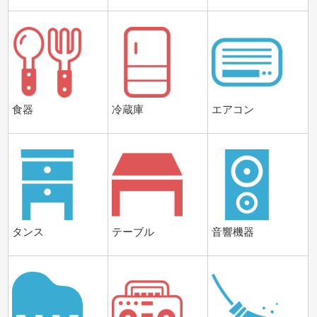
食器
冷蔵庫
エアコン
タンス
テーブル
音響機器