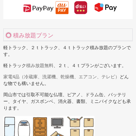
積み放題プラン
軽トラック、２ｔトラック、４ｔトラック積み放題のプランで
す。
軽トラック
積み放題無料
、２ｔ、４ｔプランがございます。
家電4品（冷蔵庫、洗濯機、乾燥機、エアコン、テレビ）
どん
な物でも構いません。
岡山市では引取不可能な
仏壇、ピアノ、ドラム缶、バッテリ
ー、タイヤ、ガスボンベ、消火器、書類、ミニバイク
なども承
ります。