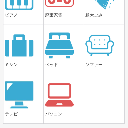
ピアノ
廃棄家電
粗大ごみ
ミシン
ベッド
ソファー
テレビ
パソコン