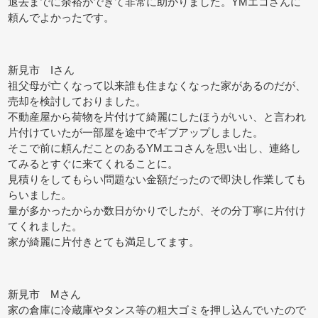
退去までに余裕ができて非常に助かりました。YMエコさんに
頼んでよかったです。
新見市 Iさん
祖父母が亡くなって以来誰も住まなくなった家があるのだが、
売却を検討しておりました。
不動産屋から荷物を片付けて綺麗にしたほうがいい、と言われ
片付けていたが一部屋を途中でギブアップしました。
そこで前に頼んだことのあるYMエコさんを思い出し、連絡し
てみるとすぐに来てくれることに。
見積りをしてもらい問題ない金額だったので即決し作業しても
らいました。
量が多かったからか数日がかりでしたが、その分丁寧に片付け
てくれました。
家が綺麗に片付きとても満足してます。
新見市 Mさん
家の倉庫に冷蔵庫やタンス等の粗大ゴミを押し込んでいたので