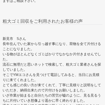
まずはご相談下さい。
粗大ゴミ回収をご利用されたお客様の声
新見市 Sさん
長年住んでいた家から引っ越す事になり、荷物を全て片付ける
ことになりました。
いる物がほとんどなくゴミばかりでなかなか片付きませんでし
た。
流石に無理だと思いネットで検索して、粗大ゴミ業者さんを探
していました。
そこでYMエコさんを見つけて電話してみると、当日にお見積
りに来てくれました。
とても感じの良い方が来てくれて、丁寧に見積りと説明をして
いただき、納得出来たので片付けをお願いしました。
いざ作業が始まると自分たちの苦労が嘘のように、見る見るう
ちに片付いていき想像より遥かに早く終わりました。