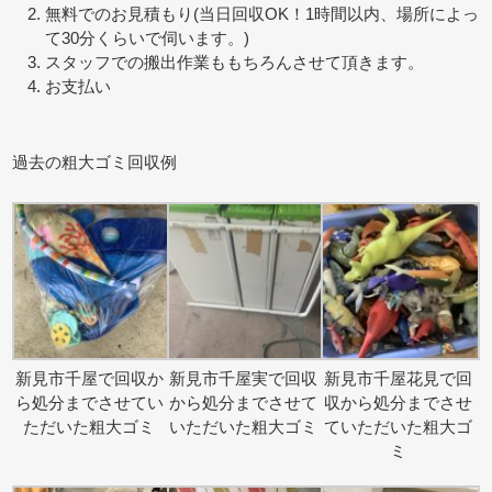
無料でのお見積もり(当日回収OK！1時間以内、場所によっ
て30分くらいで伺います。)
スタッフでの搬出作業ももちろんさせて頂きます。
お支払い
過去の粗大ゴミ回収例
新見市千屋で回収か
新見市千屋実で回収
新見市千屋花見で回
ら処分までさせてい
から処分までさせて
収から処分までさせ
ただいた粗大ゴミ
いただいた粗大ゴミ
ていただいた粗大ゴ
ミ