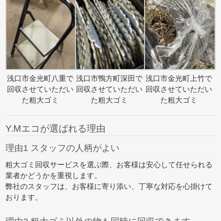
浅口市金光町八重で
浅口市鴨方町深田で
浅口市金光町上竹で
回収させていただい
回収させていただい
回収させていただい
た粗大ゴミ
た粗大ゴミ
た粗大ゴミ
Y.Mエコが選ばれる理由
理由1 スタッフの人柄がよい
粗大ゴミ回収サービスを選ぶ際、お客様は安心して任せられる
業者かどうかを重視します。
弊社のスタッフは、お客様に寄り添い、丁寧な対応を心掛けて
おります。