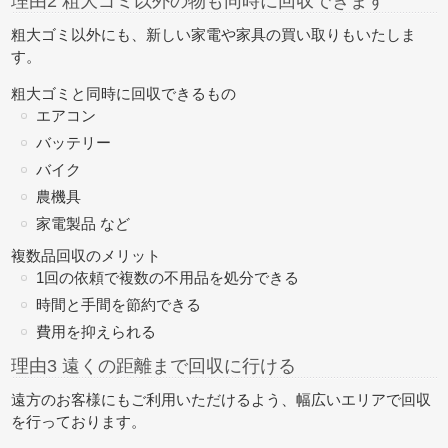
理由2 粗大ゴミ以外の物も同時に回収できます
粗大ゴミ以外にも、新しい家電や家具の買い取りもいたしま
す。
粗大ゴミと同時に回収できるもの
エアコン
バッテリー
バイク
農機具
家電製品 など
複数品回収のメリット
1回の依頼で複数の不用品を処分できる
時間と手間を節約できる
費用を抑えられる
理由3 遠くの距離まで回収に行ける
遠方のお客様にもご利用いただけるよう、幅広いエリアで回収
を行っております。