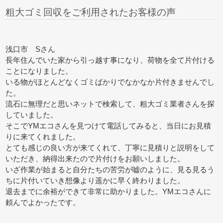
粗大ゴミ回収をご利用されたお客様の声
浅口市 Sさん
長年住んでいた家から引っ越す事になり、荷物を全て片付ける
ことになりました。
いる物がほとんどなくゴミばかりでなかなか片付きませんでし
た。
流石に無理だと思いネットで検索して、粗大ゴミ業者さんを探
していました。
そこでYMエコさんを見つけて電話してみると、当日にお見積
りに来てくれました。
とても感じの良い方が来てくれて、丁寧に見積りと説明をして
いただき、納得出来たので片付けをお願いしました。
いざ作業が始まると自分たちの苦労が嘘のように、見る見るう
ちに片付いていき想像より遥かに早く終わりました。
退去までに余裕ができて非常に助かりました。YMエコさんに
頼んでよかったです。