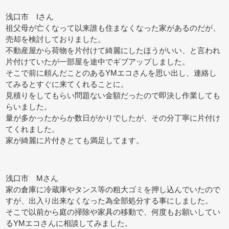
浅口市 Iさん
祖父母が亡くなって以来誰も住まなくなった家があるのだが、
売却を検討しておりました。
不動産屋から荷物を片付けて綺麗にしたほうがいい、と言われ
片付けていたが一部屋を途中でギブアップしました。
そこで前に頼んだことのあるYMエコさんを思い出し、連絡し
てみるとすぐに来てくれることに。
見積りをしてもらい問題ない金額だったので即決し作業しても
らいました。
量が多かったからか数日がかりでしたが、その分丁寧に片付け
てくれました。
家が綺麗に片付きとても満足してます。
浅口市 Mさん
家の倉庫に冷蔵庫やタンス等の粗大ゴミを押し込んでいたので
すが、出入り出来なくなった為全部処分する事にしました。
そこで以前から庭の掃除や家具の移動で、何度もお願いしてい
るYMエコさんに相談してみました。