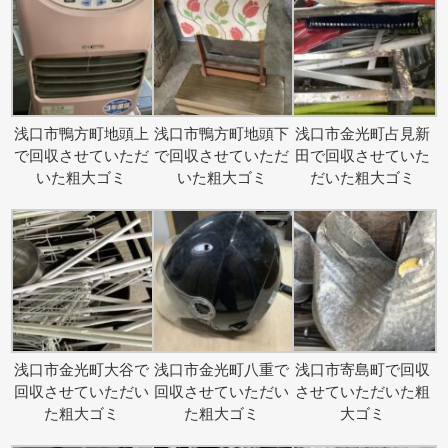
浅口市鴨方町地頭上
浅口市鴨方町地頭下
浅口市金光町占見新
で回収させていただ
で回収させていただ
田で回収させていた
いた粗大ゴミ
いた粗大ゴミ
だいた粗大ゴミ
浅口市金光町大谷で
浅口市金光町八重で
浅口市寄島町で回収
回収させていただい
回収させていただい
させていただいた粗
た粗大ゴミ
た粗大ゴミ
大ゴミ