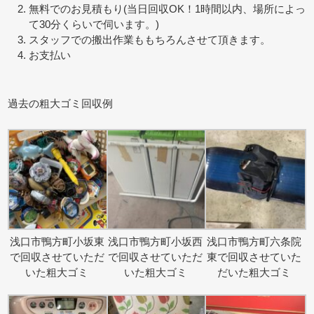
無料でのお見積もり(当日回収OK！1時間以内、場所によっ
て30分くらいで伺います。)
スタッフでの搬出作業ももちろんさせて頂きます。
お支払い
過去の粗大ゴミ回収例
浅口市鴨方町小坂東
浅口市鴨方町小坂西
浅口市鴨方町六条院
で回収させていただ
で回収させていただ
東で回収させていた
いた粗大ゴミ
いた粗大ゴミ
だいた粗大ゴミ