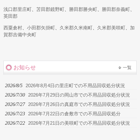
浅口郡里庄町
、
苫田郡鏡野町
、
勝田郡勝央町
、
勝田郡奈義町
、
英田郡
西粟倉村
、
小田郡矢掛町
、
久米郡久米南町
、
久米郡美咲町
、
加
賀郡吉備中央町
お知らせ
一覧
2026/8/5
2026年8月4日の里庄町での不用品回収処分状況
2026/7/30
2026年7月29日の岡山市での不用品回収処分状況
2026/7/27
2026年7月26日の真庭市での不用品回収処分状況
2026/7/23
2026年7月22日の倉敷市での不用品回収処分
2026/7/22
2026年7月21日の美咲町での不用品回収処分状況