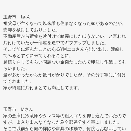
玉野市 Iさん
祖父母が亡くなって以来誰も住まなくなった家があるのだが、
売却を検討しておりました。
不動産屋から荷物を片付けて綺麗にしたほうがいい、と言われ
片付けていたが一部屋を途中でギブアップしました。
そこで前に頼んだことのあるYMエコさんを思い出し、連絡し
てみるとすぐに来てくれることに。
見積りをしてもらい問題ない金額だったので即決し作業しても
らいました。
量が多かったからか数日がかりでしたが、その分丁寧に片付け
てくれました。
家が綺麗に片付きとても満足してます。
玉野市 Mさん
家の倉庫に冷蔵庫やタンス等の粗大ゴミを押し込んでいたので
すが、出入り出来なくなった為全部処分する事にしました。
そこで以前から庭の掃除や家具の移動で、何度もお願いしてい