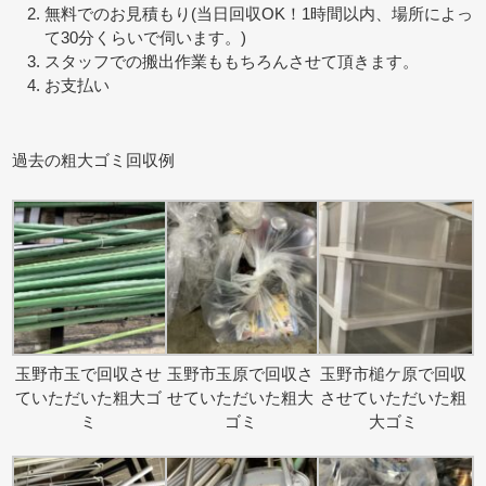
無料でのお見積もり(当日回収OK！1時間以内、場所によっ
て30分くらいで伺います。)
スタッフでの搬出作業ももちろんさせて頂きます。
お支払い
過去の粗大ゴミ回収例
玉野市玉で回収させ
玉野市玉原で回収さ
玉野市槌ケ原で回収
ていただいた粗大ゴ
せていただいた粗大
させていただいた粗
ミ
ゴミ
大ゴミ