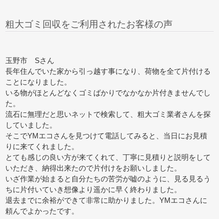
粗大ゴミ回収をご利用されたお客様の声
玉野市 Sさん
長年住んでいた家から引っ越す事になり、荷物を全て片付ける
ことになりました。
いる物がほとんどなくゴミばかりでなかなか片付きませんでし
た。
流石に無理だと思いネットで検索して、粗大ゴミ業者さんを探
していました。
そこでYMエコさんを見つけて電話してみると、当日にお見積
りに来てくれました。
とても感じの良い方が来てくれて、丁寧に見積りと説明をして
いただき、納得出来たので片付けをお願いしました。
いざ作業が始まると自分たちの苦労が嘘のように、見る見るう
ちに片付いていき想像より遥かに早く終わりました。
退去までに余裕ができて非常に助かりました。YMエコさんに
頼んでよかったです。