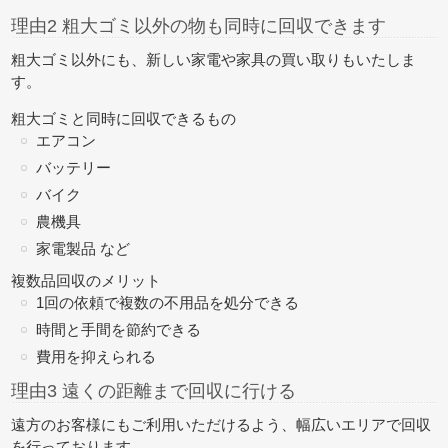
理由2 粗大ゴミ以外の物も同時に回収できます
粗大ゴミ以外にも、新しい家電や家具の買い取りもいたしま
す。
粗大ゴミと同時に回収できるもの
エアコン
バッテリー
バイク
農機具
家電製品 など
複数品回収のメリット
1回の依頼で複数の不用品を処分できる
時間と手間を節約できる
費用を抑えられる
理由3 遠くの距離まで回収に行ける
遠方のお客様にもご利用いただけるよう、幅広いエリアで回収
を行っております。