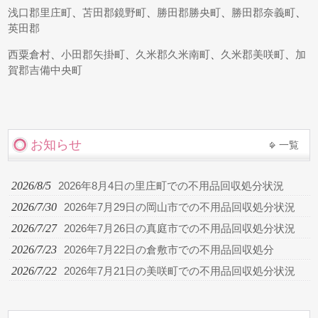
浅口郡里庄町
、
苫田郡鏡野町
、
勝田郡勝央町
、
勝田郡奈義町
、
英田郡
西粟倉村
、
小田郡矢掛町
、
久米郡久米南町
、
久米郡美咲町
、
加
賀郡吉備中央町
お知らせ
一覧
2026/8/5
2026年8月4日の里庄町での不用品回収処分状況
2026/7/30
2026年7月29日の岡山市での不用品回収処分状況
2026/7/27
2026年7月26日の真庭市での不用品回収処分状況
2026/7/23
2026年7月22日の倉敷市での不用品回収処分
2026/7/22
2026年7月21日の美咲町での不用品回収処分状況