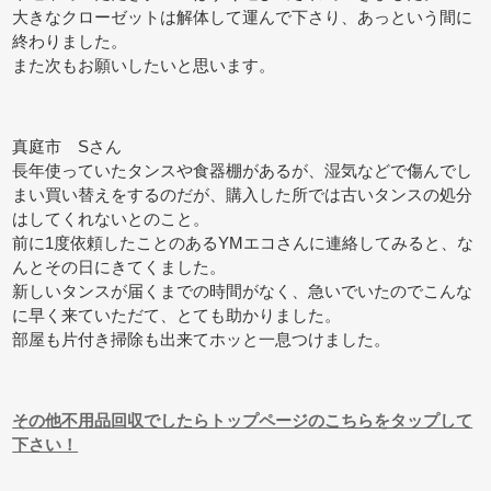
大きなクローゼットは解体して運んで下さり、あっという間に
終わりました。
また次もお願いしたいと思います。
真庭市 Sさん
長年使っていたタンスや食器棚があるが、湿気などで傷んでし
まい買い替えをするのだが、購入した所では古いタンスの処分
はしてくれないとのこと。
前に1度依頼したことのあるYMエコさんに連絡してみると、な
んとその日にきてくました。
新しいタンスが届くまでの時間がなく、急いでいたのでこんな
に早く来ていただて、とても助かりました。
部屋も片付き掃除も出来てホッと一息つけました。
その他不用品回収でしたらトップページのこちらをタップして
下さい！