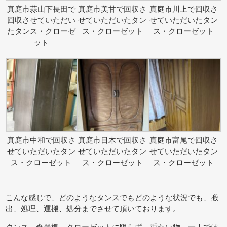
真庭市蒜山下長田で
真庭市美甘で回収さ
真庭市川上で回収さ
回収させていただい
せていただいたタン
せていただいたタン
たタンス・クローゼ
ス・クローゼット
ス・クローゼット
ット
真庭市中和で回収さ
真庭市目木で回収さ
真庭市富尾で回収さ
せていただいたタン
せていただいたタン
せていただいたタン
ス・クローゼット
ス・クローゼット
ス・クローゼット
こんな感じで、どのようなタンスでもどのような状況でも、搬
出、処理、運搬、処分までさせて頂いております。