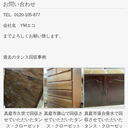
お問い合わせ
TEL. 0120-105-877
会社名 YMエコ
までよろしくお願い致します。
過去のタンス回収事例
真庭市久世で回収さ
真庭市勝山で回収さ
真庭市落合垂水で回
せていただいたタン
せていただいたタン
収させていただいた
ス・クローゼット
ス・クローゼット
タンス・クローゼッ