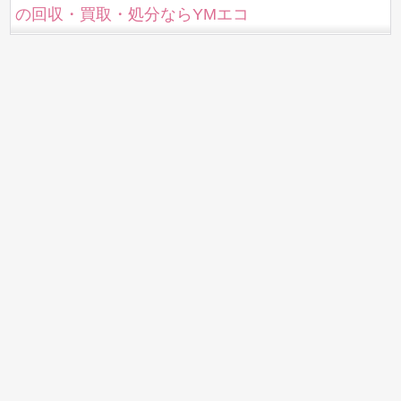
の回収・買取・処分ならYMエコ