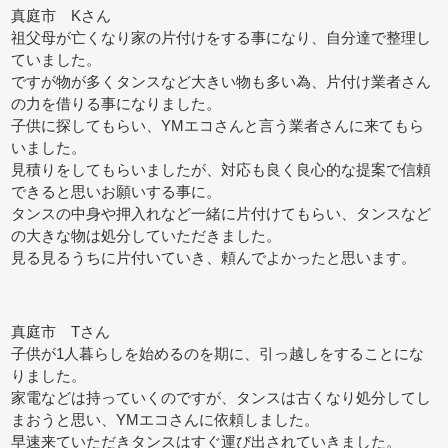
真庭市 Kさん
祖父母が亡くなり家の片付けをする事になり、自分達で整理し
ていました。
ですが物が多くタンスなど大きい物も多い為、片付け業者さん
の力を借りる事になりました。
子供に探してもらい、YMエコさんと言う業者さんに来てもら
いました。
見積りをしてもらいましたが、対応も良く良心的な提案で信頼
できると思いお願いする事に。
タンスの中身や押入れなど一緒に片付けてもらい、タンスなど
の大きな物は処分していただきました。
見る見るうちに片付いていき、頼んでよかったと思います。
真庭市 Tさん
子供が1人暮らしを始めるのを期に、引っ越しをすることにな
りました。
家電などは持っていくのですが、タンスは古くなり処分してし
まおうと思い、YMエコさんに依頼しました。
早速来ていただきタンスはすぐ運び出されていきました。