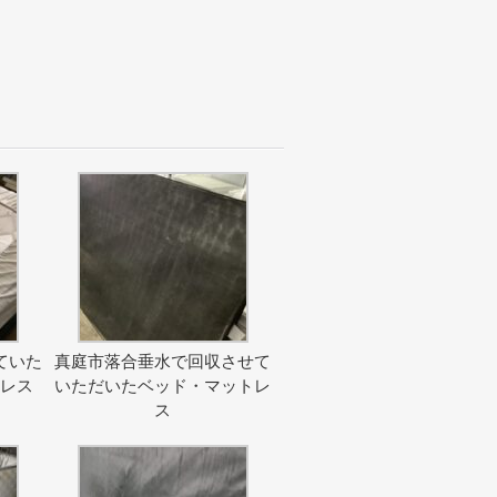
ていた
真庭市落合垂水で回収させて
トレス
いただいたベッド・マットレ
ス