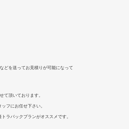
真などを送ってお見積りが可能になって
させて頂いております。
タッフにお任せ下さい。
軽トラパックプランがオススメです。