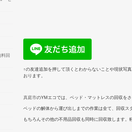
無料回
↑の友達追加を押して頂くとわからないことや現状写
おります。
真庭市
のYMエコでは、ベッド・マットレスの回収を
ベッドの解体から運び出しまでの作業は全て、回収ス
もちろんその他の不用品回収も同時に回収致します。