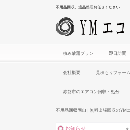
不用品回収、遺品整理お任せください
積み放題プラン
即日訪問
会社概要
見積もりフォー
赤磐市のエアコン回収・処分
不用品回収岡山 | 無料出張回収のYM
お知らせ