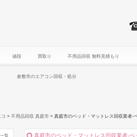
値段
買取り
不用品回収 無料見積もり
ム
倉敷市のエアコン回収・処分
エコ
>
不用品回収 真庭市
>
真庭市のベッド・マットレス回収業者-
真庭市のベッド・マットレス回収業者-ベ
一覧