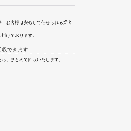
際、お客様は安心して任せられる業者
心掛けております。
回収できます
たら、
まとめて回収
いたします。