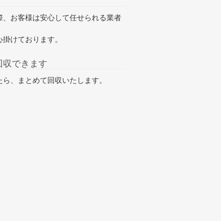
際、お客様は安心して任せられる業者
心掛けております。
回収できます
たら、
まとめて回収
いたします。