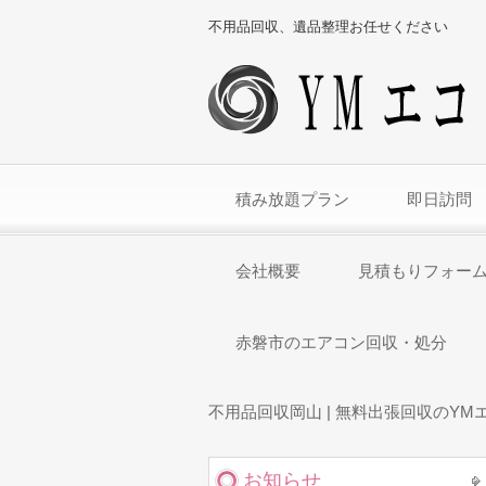
不用品回収、遺品整理お任せください
積み放題プラン
即日訪問
会社概要
見積もりフォー
赤磐市のエアコン回収・処分
不用品回収岡山 | 無料出張回収のYM
お知らせ