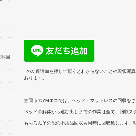
無料回
↑の友達追加を押して頂くとわからないことや現状写
おります。
笠岡市
のYMエコでは、ベッド・マットレスの回収を
ベッドの解体から運び出しまでの作業は全て、回収ス
もちろんその他の不用品回収も同時に回収致します。