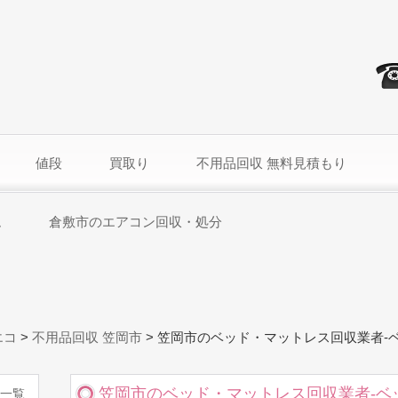
値段
買取り
不用品回収 無料見積もり
ム
倉敷市のエアコン回収・処分
エコ
>
不用品回収 笠岡市
>
笠岡市のベッド・マットレス回収業者-
笠岡市のベッド・マットレス回収業者-ベ
一覧