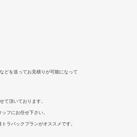
真などを送ってお見積りが可能になって
させて頂いております。
タッフにお任せ下さい。
軽トラパックプランがオススメです。