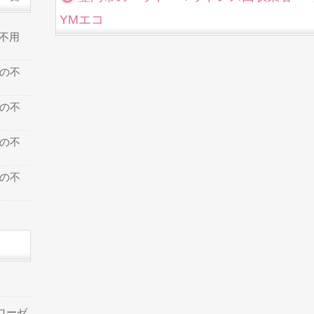
YMエコ
の不用
での不
での不
での不
での不
ローゼ