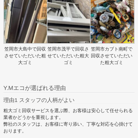
笠岡市大島中で回収
笠岡市茂平で回収さ
笠岡市カブト南町で
させていただいた粗
せていただいた粗大
回収させていただい
大ゴミ
ゴミ
た粗大ゴミ
Y.Mエコが選ばれる理由
理由1 スタッフの人柄がよい
粗大ゴミ回収サービスを選ぶ際、お客様は安心して任せられる
業者かどうかを重視します。
弊社のスタッフは、お客様に寄り添い、丁寧な対応を心掛けて
おります。