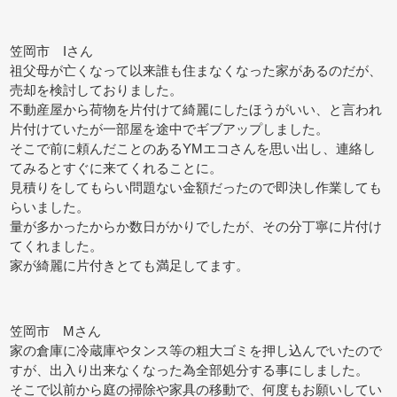
笠岡市 Iさん
祖父母が亡くなって以来誰も住まなくなった家があるのだが、
売却を検討しておりました。
不動産屋から荷物を片付けて綺麗にしたほうがいい、と言われ
片付けていたが一部屋を途中でギブアップしました。
そこで前に頼んだことのあるYMエコさんを思い出し、連絡し
てみるとすぐに来てくれることに。
見積りをしてもらい問題ない金額だったので即決し作業しても
らいました。
量が多かったからか数日がかりでしたが、その分丁寧に片付け
てくれました。
家が綺麗に片付きとても満足してます。
笠岡市 Mさん
家の倉庫に冷蔵庫やタンス等の粗大ゴミを押し込んでいたので
すが、出入り出来なくなった為全部処分する事にしました。
そこで以前から庭の掃除や家具の移動で、何度もお願いしてい