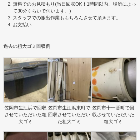
無料でのお見積もり(当日回収OK！1時間以内、場所によっ
て30分くらいで伺います。)
スタッフでの搬出作業ももちろんさせて頂きます。
お支払い
過去の粗大ゴミ回収例
笠岡市生江浜で回収
笠岡市生江浜東町で
笠岡市十一番町で回
させていただいた粗
回収させていただい
収させていただいた
大ゴミ
た粗大ゴミ
粗大ゴミ