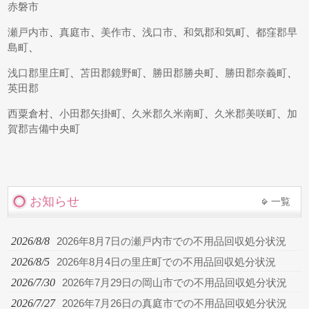
赤磐市
瀬戸内市
、
真庭市
、
美作市
、
浅口市
、
和気郡和気町
、
都窪郡早
島町
、
浅口郡里庄町
、
苫田郡鏡野町
、
勝田郡勝央町
、
勝田郡奈義町
、
英田郡
西粟倉村
、
小田郡矢掛町
、
久米郡久米南町
、
久米郡美咲町
、
加
賀郡吉備中央町
お知らせ
一覧
2026/8/8
2026年8月7日の瀬戸内市での不用品回収処分状況
2026/8/5
2026年8月4日の里庄町での不用品回収処分状況
2026/7/30
2026年7月29日の岡山市での不用品回収処分状況
2026/7/27
2026年7月26日の真庭市での不用品回収処分状況