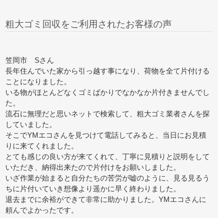
粗大ゴミ回収をご利用されたお客様の声
笠岡市 Sさん
長年住んでいた家から引っ越す事になり、荷物を全て片付ける
ことになりました。
いる物がほとんどなくゴミばかりでなかなか片付きませんでし
た。
流石に無理だと思いネットで検索して、粗大ゴミ業者さんを探
していました。
そこでYMエコさんを見つけて電話してみると、当日にお見積
りに来てくれました。
とても感じの良い方が来てくれて、丁寧に見積りと説明をして
いただき、納得出来たので片付けをお願いしました。
いざ作業が始まると自分たちの苦労が嘘のように、見る見るう
ちに片付いていき想像より遥かに早く終わりました。
退去までに余裕ができて非常に助かりました。YMエコさんに
頼んでよかったです。