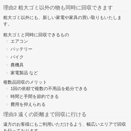
理由2 粗大ゴミ以外の物も同時に回収できます
粗大ゴミ以外にも、新しい家電や家具の買い取りもいたしま
す。
粗大ゴミと同時に回収できるもの
エアコン
バッテリー
バイク
農機具
家電製品 など
複数品回収のメリット
1回の依頼で複数の不用品を処分できる
時間と手間を節約できる
費用を抑えられる
理由3 遠くの距離まで回収に行ける
遠方のお客様にもご利用いただけるよう、幅広いエリアで回収
を行っております。