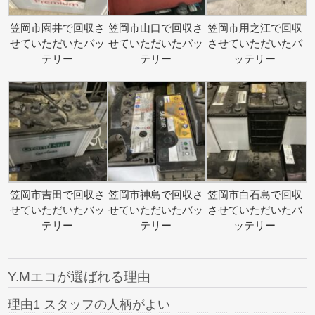
笠岡市園井で回収さ
笠岡市山口で回収さ
笠岡市用之江で回収
せていただいたバッ
せていただいたバッ
させていただいたバ
テリー
テリー
ッテリー
笠岡市吉田で回収さ
笠岡市神島で回収さ
笠岡市白石島で回収
せていただいたバッ
せていただいたバッ
させていただいたバ
テリー
テリー
ッテリー
Y.Mエコが選ばれる理由
理由1 スタッフの人柄がよい