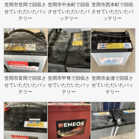
笠岡市笠岡で回収さ
笠岡市中央町で回収
笠岡市西本町で回収
せていただいたバッ
させていただいたバ
させていただいたバ
テリー
ッテリー
ッテリー
笠岡市富岡で回収さ
笠岡市甲弩で回収さ
笠岡市金浦で回収さ
せていただいたバッ
せていただいたバッ
せていただいたバッ
テリー
テリー
テリー