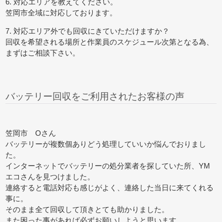
6. 対応エリアを教えてください。
笠岡市全域に対応しております。
7. 対応エリア外でも回収にきていただけますか？
回収を希望される場所と作業員のスケジュール次第となる為、
まずはご相談下さい。
バッテリー回収をご利用されたお客様の声
笠岡市 Oさん
バッテリーが複数個ありどう処理していいか悩んでおりまし
た。
インターネットでバッテリーの処分業者を探していた所、YM
エコさんを見つけました。
連絡すると電話対応も感じがよく、連絡した当日に来てくれる
事に。
そのまま全て回収して頂きとても助かりました。
また困った事があれば必ずお願いしようと思います。