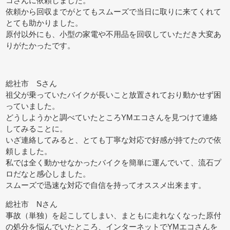
コさんに依頼しました。
依頼から回収までがとてもスムーズで当日に取りに来てくれて
とても助かりました。
原付以外にも、小型の家電や不用品を回収していただき大変あ
りがたかったです。
総社市 Sさん
祖父が乗っていたバイクが長いこと放置されており動かせず困
っていました。
どうしようかと調べていたところYMエコさんを見つけて連絡
してみることに。
いざ連絡してみると、とても丁寧な対応で好感が持てたので依
頼しました。
私では全く動かせなかったバイクを簡単に運んでいて、流石プ
ロだなと感心しました。
スムーズで迅速な対応で自信を持ってオススメ出来ます。
総社市 Nさん
事故（単独）を起こしてしまい、まともに走れなくなった原付
の処分を悩んでいたところ、インターネットでYMエコさんを