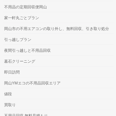
不用品の定期回収便岡山
家一軒丸ごとプラン
岡山市の不用エアコンの取り外し、無料回収、引き取り処分
引っ越しプラン
夜間引っ越しと不用品回収
墓石クリーニング
即日訪問
岡山YMエコの不用品回収エリア
値段
買取り
不用品回収 無料見積もり