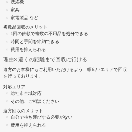
洗濯機
家具
家電製品 など
複数品回収のメリット
1回の依頼で複数の不用品を処分できる
時間と手間を節約できる
費用を抑えられる
理由3 遠くの距離まで回収に行ける
遠方のお客様にもご利用いただけるよう、幅広いエリアで回収
を行っております。
対応エリア
総社市
全域対応
その他、ご相談ください
遠方回収のメリット
自分で持ち運びする必要がない
費用を抑えられる