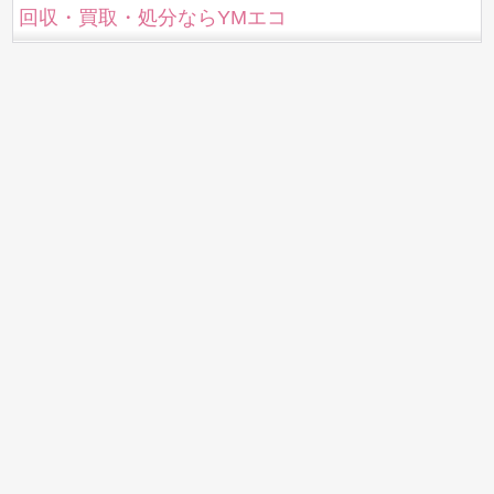
回収・買取・処分ならYMエコ