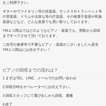
をご利用下さい。
ギターやヴァイオリン等の弦楽器、サックスやトランペット等
の管楽器、ドラムや太鼓な等の打楽器、その他電子楽器や民族
楽器などなど、どんな楽器でも買い取りしております。
YMエコ岡山ではどのようなピアノ・楽器でも、買取から回収
まですべてさせて頂いております。
ご自宅や倉庫等で不要なピアノ・楽器がございましたら是非
YMエコ岡山にお任せ下さい！
ピアノの回収までの流れは？
1 まずはTEL、LINE、メールでのお問い合わせ
2 回収日時をオペレーターにお伝え下さい。
3 回収スタッフにて運び出しから回収、運搬
4 終了