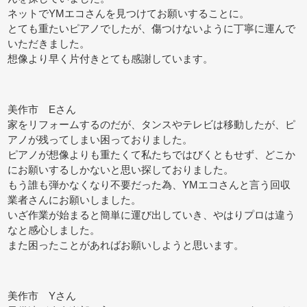
ネットでYMエコさんを見つけてお願いすることに。
とても重たいピアノでしたが、傷つけないように丁寧に運んで
いただきました。
想像より早く片付きとても感謝しています。
美作市 Eさん
家をリフォームするのだが、タンスやテレビは移動したが、ピ
アノが残ってしまい困っておりました。
ピアノが想像よりも重たくて私たちではびくともせず、どこか
にお願いするしかないと思い探しておりました。
もう誰も弾かなくなり不要だった為、YMエコさんと言う回収
業者さんにお願いしました。
いざ作業が始まると簡単に運び出していき、やはりプロは違う
なと感心しました。
また困ったことがあればお願いしようと思います。
美作市 Yさん