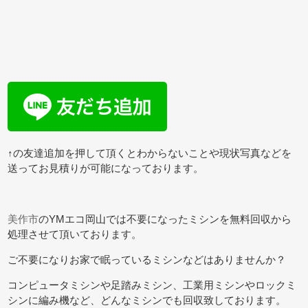
↑の友達追加を押して頂くとわからないことや現状写真などを
送ってお見積りが可能になっております。
美作市
のYMエコ岡山では不要になったミシンを無料回収から
処理させて頂いております。
ご不要になりお家で眠っているミシンなどはありませんか？
コンピュータミシンや足踏みミシン、工業用ミシンやロックミ
シンに編み機など、どんなミシンでも回収致しております。