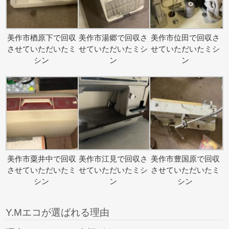
美作市楢原下で回収
美作市湯郷で回収さ
美作市位田で回収さ
させていただいたミ
せていただいたミシ
せていただいたミシ
シン
ン
ン
美作市粟井中で回収
美作市江見で回収さ
美作市豊国原で回収
させていただいたミ
せていただいたミシ
させていただいたミ
シン
ン
シン
Y.Mエコが選ばれる理由