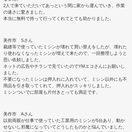
2人で来ていただいてあっという間に家から運んでいき、作業
の速さに驚きました。
本当に無料で持って行ってくれてとても助かりました。
美作市 Sさん
裁縫等で使っていたミシンが壊れて買い替えをしたが、壊れた
り使わなくなったミシンが増えて来たので、一回整理しようと
思い依頼しました。
ネットの広告やチラシで見ていたのでYMエコさんにお願いし
ました。
不要になったミシンは押入れに入れていて、ミシン以外にも不
用品を引き取ってくれて、押入れがスッキリしました。
ミシンついでに部屋も片付きとっても満足です。
美作市 Aさん
以前両親が仕事で使っていた工業用のミシンが5台あり、動か
せないし邪魔になっていてどうしたものかと悩んでいました。