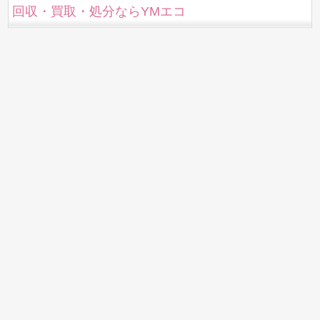
回収・買取・処分ならYMエコ