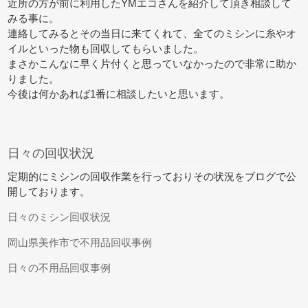
近所の方が前に利用したYMエコさんを紹介して頂き相談して
みる事に。
連絡してみるとその当日に来てくれて、全てのミシンに糸やオ
イルといった物も回収してもらいました。
まさかこんなに早く片付くと思っていなかったので非常に助か
りました。
今後は何かあれば1番に相談したいと思います。
日々の回収状況
定期的にミシンの回収作業を行っておりその状況をブログで公
開しております。
日々のミシン回収状況
岡山県美作市で不用品回収事例
日々の不用品回収事例