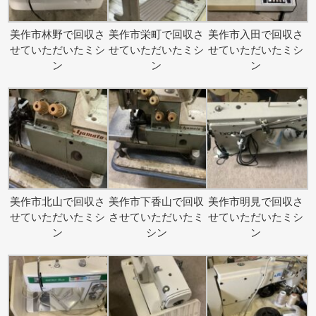
美作市林野で回収さ
美作市栄町で回収さ
美作市入田で回収さ
せていただいたミシ
せていただいたミシ
せていただいたミシ
ン
ン
ン
美作市北山で回収さ
美作市下香山で回収
美作市明見で回収さ
せていただいたミシ
させていただいたミ
せていただいたミシ
ン
シン
ン