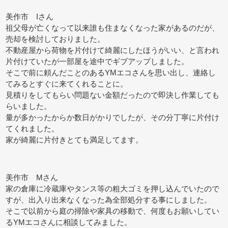
美作市 Iさん
祖父母が亡くなって以来誰も住まなくなった家があるのだが、
売却を検討しておりました。
不動産屋から荷物を片付けて綺麗にしたほうがいい、と言われ
片付けていたが一部屋を途中でギブアップしました。
そこで前に頼んだことのあるYMエコさんを思い出し、連絡し
てみるとすぐに来てくれることに。
見積りをしてもらい問題ない金額だったので即決し作業しても
らいました。
量が多かったからか数日がかりでしたが、その分丁寧に片付け
てくれました。
家が綺麗に片付きとても満足してます。
美作市 Mさん
家の倉庫に冷蔵庫やタンス等の粗大ゴミを押し込んでいたので
すが、出入り出来なくなった為全部処分する事にしました。
そこで以前から庭の掃除や家具の移動で、何度もお願いしてい
るYMエコさんに相談してみました。