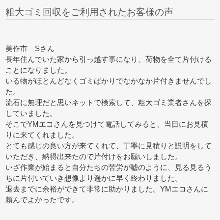
粗大ゴミ回収をご利用されたお客様の声
美作市 Sさん
長年住んでいた家から引っ越す事になり、荷物を全て片付ける
ことになりました。
いる物がほとんどなくゴミばかりでなかなか片付きませんでし
た。
流石に無理だと思いネットで検索して、粗大ゴミ業者さんを探
していました。
そこでYMエコさんを見つけて電話してみると、当日にお見積
りに来てくれました。
とても感じの良い方が来てくれて、丁寧に見積りと説明をして
いただき、納得出来たので片付けをお願いしました。
いざ作業が始まると自分たちの苦労が嘘のように、見る見るう
ちに片付いていき想像より遥かに早く終わりました。
退去までに余裕ができて非常に助かりました。YMエコさんに
頼んでよかったです。