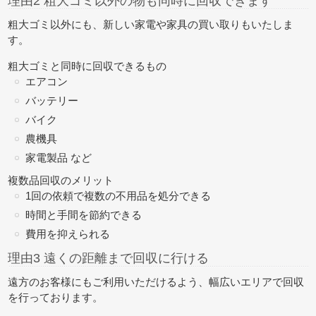
理由2 粗大ゴミ以外の物も同時に回収できます
粗大ゴミ以外にも、新しい家電や家具の買い取りもいたしま
す。
粗大ゴミと同時に回収できるもの
エアコン
バッテリー
バイク
農機具
家電製品 など
複数品回収のメリット
1回の依頼で複数の不用品を処分できる
時間と手間を節約できる
費用を抑えられる
理由3 遠くの距離まで回収に行ける
遠方のお客様にもご利用いただけるよう、幅広いエリアで回収
を行っております。