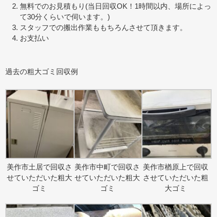
無料でのお見積もり(当日回収OK！1時間以内、場所によっ
て30分くらいで伺います。)
スタッフでの搬出作業ももちろんさせて頂きます。
お支払い
過去の粗大ゴミ回収例
美作市土居で回収さ
美作市中町で回収さ
美作市楢原上で回収
せていただいた粗大
せていただいた粗大
させていただいた粗
ゴミ
ゴミ
大ゴミ