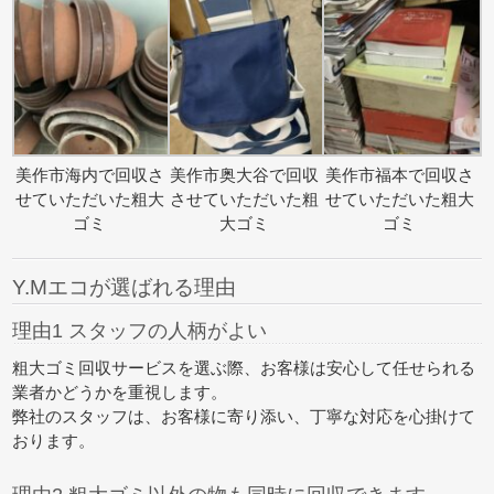
美作市海内で回収さ
美作市奥大谷で回収
美作市福本で回収さ
せていただいた粗大
させていただいた粗
せていただいた粗大
ゴミ
大ゴミ
ゴミ
Y.Mエコが選ばれる理由
理由1 スタッフの人柄がよい
粗大ゴミ回収サービスを選ぶ際、お客様は安心して任せられる
業者かどうかを重視します。
弊社のスタッフは、お客様に寄り添い、丁寧な対応を心掛けて
おります。