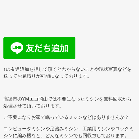
↑の友達追加を押して頂くとわからないことや現状写真などを
送ってお見積りが可能になっております。
高梁市
のYMエコ岡山では不要になったミシンを無料回収から
処理させて頂いております。
ご不要になりお家で眠っているミシンなどはありませんか？
コンピュータミシンや足踏みミシン、工業用ミシンやロックミ
シンに編み機など、どんなミシンでも回収致しております。