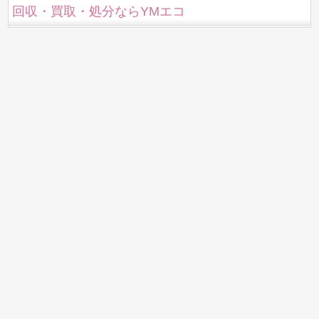
回収・買取・処分ならYMエコ