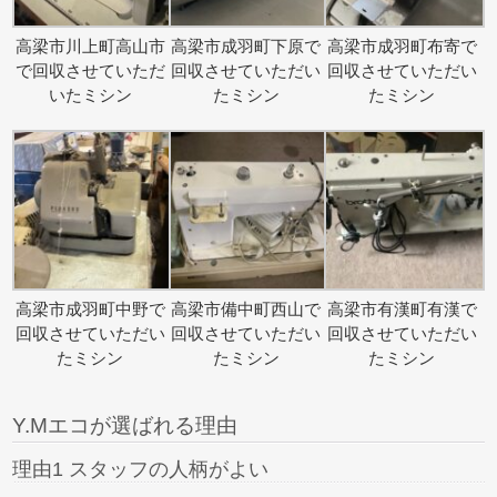
高梁市川上町高山市
高梁市成羽町下原で
高梁市成羽町布寄で
で回収させていただ
回収させていただい
回収させていただい
いたミシン
たミシン
たミシン
高梁市成羽町中野で
高梁市備中町西山で
高梁市有漢町有漢で
回収させていただい
回収させていただい
回収させていただい
たミシン
たミシン
たミシン
Y.Mエコが選ばれる理由
理由1 スタッフの人柄がよい