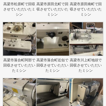
高梁市松原町で回収
高梁市原田北町で回
高梁市原田南町で回
させていただいたミ
収させていただいた
収させていただいた
シン
ミシン
ミシン
高梁市落合町阿部で
高梁市落合町近似で
高梁市川上町地頭で
回収させていただい
回収させていただい
回収させていただい
たミシン
たミシン
たミシン