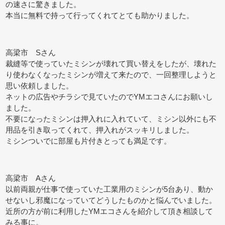
の速さに驚きました。
本当に無料で持って行ってくれてとても助かりました。
高梁市 Sさん
裁縫等で使っていたミシンが壊れて買い替えをしたが、壊れた
り使わなくなったミシンが増えて来たので、一回整理しようと
思い依頼しました。
ネットの広告やチラシで見ていたのでYMエコさんにお願いし
ました。
不要になったミシンは押入れに入れていて、ミシン以外にも不
用品を引き取ってくれて、押入れがスッキリしました。
ミシンついでに部屋も片付きとっても満足です。
高梁市 Aさん
以前両親が仕事で使っていた工業用のミシンが5台あり、動か
せないし邪魔になっていてどうしたものかと悩んでいました。
近所の方が前に利用したYMエコさんを紹介して頂き相談して
みる事に。