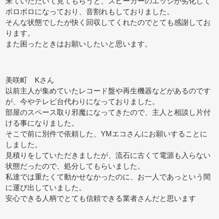
来ていただいて見てもらうと、スピーカーのエッジが劣化して
ボロボロになっており、音割れもしておりました。
そんな状態でしたが快く回収してくれたのでとても感謝してお
ります。
また困ったときはお願いしたいと思います。
美咲町 Kさん
以前主人が集めていたレコード盤や再生機器などがあるのです
が、今やテレビ台代わりになっておりました。
部屋のスペース取り邪魔になってきたので、主人と相談し片付
ける事になりました。
そこで前に別件で依頼した、YMエコさんにお願いすることに
しました。
見積りをしていただきましたが、流石に古くて電源も入らない
状態だったので、処分してもらいました。
私達では重たくて動かせなかったのに、お一人であっという間
に運び出していました。
安心できる人柄でとても信頼できる業者さんだと思います