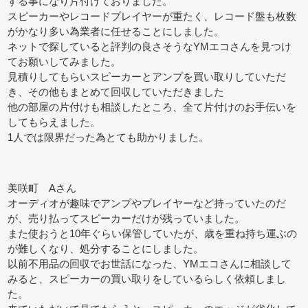
する事になり片付けておりました。
スピーカーやレコードプレイヤーが重たく、レコード盤も枚数
がかなり多い為業者に任せることにしました。
ネットで探していると評判の良さそうなYMエコさんを見つけ
てお願いしてみました。
見積りしてもらいスピーカーとアンプを買い取りしていただ
き、その他もまとめて回収していただきました
他の部屋の片付けも相談したところ、全て片付けのお手伝いを
してもらえました。
1人では限界だった為とても助かりました。
美咲町 Aさん
オーディオが趣味でアンプやプレイヤーなど持っていたのだ
が、売り払ってスピーカーだけが残っていました。
また使おうと10年ぐらい保管していたが、歳を重ね持ち運ぶの
が難しくなり、処分することにしました。
以前不用品の回収でお世話になった、YMエコさんに相談して
みると、スピーカーの買い取りをしているらしく依頼しまし
た。