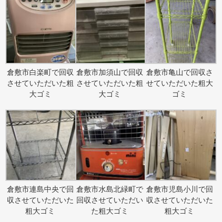
倉敷市白楽町で回収
倉敷市加須山で回収
倉敷市亀山で回収さ
させていただいた粗
させていただいた粗
せていただいた粗大
大ゴミ
大ゴミ
ゴミ
倉敷市連島中央で回
倉敷市水島北緑町で
倉敷市児島小川で回
収させていただいた
回収させていただい
収させていただいた
粗大ゴミ
た粗大ゴミ
粗大ゴミ