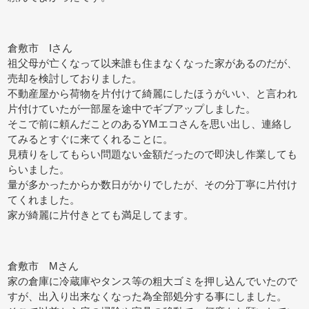
倉敷市 Iさん
祖父母が亡くなって以来誰も住まなくなった家があるのだが、
売却を検討しておりました。
不動産屋から荷物を片付けて綺麗にしたほうがいい、と言われ
片付けていたが一部屋を途中でギブアップしました。
そこで前に頼んだことのあるYMエコさんを思い出し、連絡し
てみるとすぐに来てくれることに。
見積りをしてもらい問題ない金額だったので即決し作業しても
らいました。
量が多かったからか数日がかりでしたが、その分丁寧に片付け
てくれました。
家が綺麗に片付きとても満足してます。
倉敷市 Mさん
家の倉庫に冷蔵庫やタンス等の粗大ゴミを押し込んでいたので
すが、出入り出来なくなった為全部処分する事にしました。