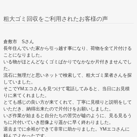
粗大ゴミ回収をご利用されたお客様の声
倉敷市 Sさん
長年住んでいた家から引っ越す事になり、荷物を全て片付ける
ことになりました。
いる物がほとんどなくゴミばかりでなかなか片付きませんでし
た。
流石に無理だと思いネットで検索して、粗大ゴミ業者さんを探
していました。
そこでYMエコさんを見つけて電話してみると、当日にお見積
りに来てくれました。
とても感じの良い方が来てくれて、丁寧に見積りと説明をして
いただき、納得出来たので片付けをお願いしました。
いざ作業が始まると自分たちの苦労が嘘のように、見る見るう
ちに片付いていき想像より遥かに早く終わりました。
退去までに余裕ができて非常に助かりました。YMエコさんに
頼んでよかったです。