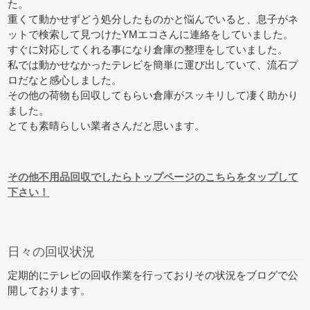
た。
重くて動かせずどう処分したものかと悩んでいると、息子がネ
ットで検索して見つけたYMエコさんに連絡をしていました。
すぐに対応してくれる事になり倉庫の整理をしていました。
私では動かせなかったテレビを簡単に運び出していて、流石プ
ロだなと感心しました。
その他の荷物も回収してもらい倉庫がスッキリして凄く助かり
ました。
とても素晴らしい業者さんだと思います。
その他不用品回収でしたらトップページのこちらをタップして
下さい！
日々の回収状況
定期的にテレビの回収作業を行っておりその状況をブログで公
開しております。