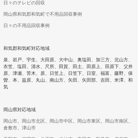
日々のテレビの回収
岡山県和気郡和気町で不用品回収事例
日々の不用品回収事例
和気郡和気町対応地域
泉、岩戸、宇生、大田原、大中山、奥塩田、加三方、北山方、
衣笠、塩田、清水、尺所、田賀、田土、田原上、田原下、父井
原、津瀬、苦木、原、日笠上、日笠下、日室、福富、藤野、保
曽、本、益原、丸山、南山方、矢田、矢田部、吉田、米澤、和
気
岡山県対応地域
岡山市
、
岡山市北区
、
岡山市中区
、
岡山市東区
、
岡山市南区
、
倉敷市
、
津山市