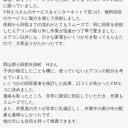
に困っていました。
Y.Mエコさんのサービスをインターネットで見つけ、無料回収
のサービスに魅力を感じて依頼しました。
依頼から回収までの流れがとてもスムーズで、特に回収を依頼
したエアコンの取り外し作業が迅速かつ丁寧で驚きました。
エアコン以外にも、小さな家電をいくつか引き取ってもらえた
ので、大変ありがたかったです。
岡山県小田郡矢掛町 Hさん
子供が独立したことを機に、使っていないエアコンの処分を考
えていました。
いくつかの回収業者を検討した結果、口コミが良かったY.Mエ
コに決めました。
連絡を取ったところ、非常に親切に対応していただき、作業も
スムーズでした。
また、作業員の方々が非常に礼儀正しく、作業中の家の中の配
慮も素晴らしかったです。
他の方にも自信を持って推薦できます。