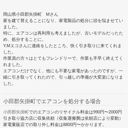
岡山県小田郡矢掛町 Mさん
家を建て替えることになり、家電製品の処分に頭を悩ませてい
ました。
特に、エアコンは再利用も考えましたが、古いモデルだったた
め、処分することに。
Y.Mエコさんに連絡をしたところ、快く引き取りに来てくれま
した。
作業員の方々はとてもフレンドリーで、作業も手早く終えてく
れました。
エアコンだけでなく、他にも不要な家電があったのですが、一
緒に引き取ってくれたので、引っ越しの準備が大変楽になりま
した。
小田郡矢掛町でエアコンを処分する場合
小田郡矢掛町
でのエアコンのリサイクル料金は990円〜2000円
引き取り協力店に収集依頼（収集運搬費は依頼店により変動）
家電量販店での取り外し料金は8800円〜かかります。