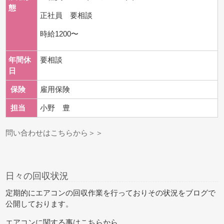
態
正社員 要相談
時給1200〜
年間休
要相談
日
保険
雇用保険
担当
小野 豊
問い合わせはこちらから＞＞
日々の回収状況
定期的にエアコンの回収作業を行っておりその状況をブログで
公開しております。
エアコンに関する事はこちらから