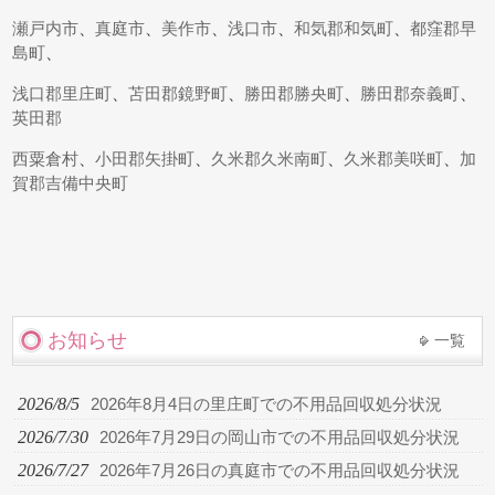
瀬戸内市
、
真庭市
、
美作市
、
浅口市
、
和気郡和気町
、
都窪郡早
島町
、
浅口郡里庄町
、
苫田郡鏡野町
、
勝田郡勝央町
、
勝田郡奈義町
、
英田郡
西粟倉村
、
小田郡矢掛町
、
久米郡久米南町
、
久米郡美咲町
、
加
賀郡吉備中央町
お知らせ
一覧
2026/8/5
2026年8月4日の里庄町での不用品回収処分状況
2026/7/30
2026年7月29日の岡山市での不用品回収処分状況
2026/7/27
2026年7月26日の真庭市での不用品回収処分状況