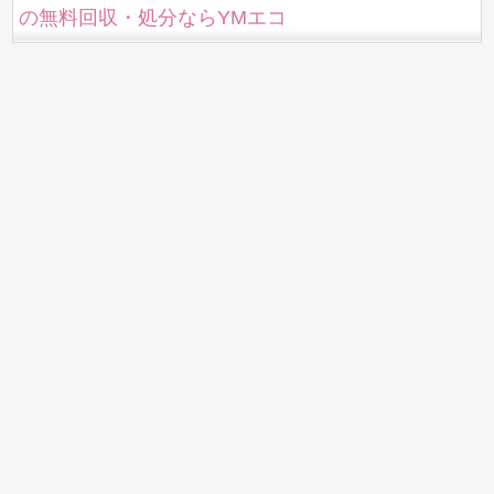
の無料回収・処分ならYMエコ