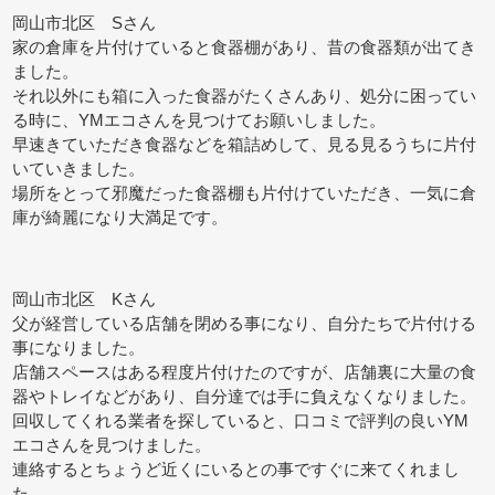
岡山市北区 Sさん
家の倉庫を片付けていると食器棚があり、昔の食器類が出てき
ました。
それ以外にも箱に入った食器がたくさんあり、処分に困ってい
る時に、YMエコさんを見つけてお願いしました。
早速きていただき食器などを箱詰めして、見る見るうちに片付
いていきました。
場所をとって邪魔だった食器棚も片付けていただき、一気に倉
庫が綺麗になり大満足です。
岡山市北区 Kさん
父が経営している店舗を閉める事になり、自分たちで片付ける
事になりました。
店舗スペースはある程度片付けたのですが、店舗裏に大量の食
器やトレイなどがあり、自分達では手に負えなくなりました。
回収してくれる業者を探していると、口コミで評判の良いYM
エコさんを見つけました。
連絡するとちょうど近くにいるとの事ですぐに来てくれまし
た。