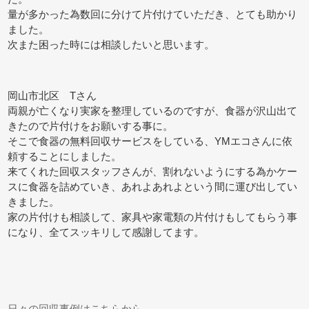
量が多かった為数回に分けて片付けていただき、とても助かり
ました。
次また困った時には相談したいと思います。
岡山市北区 Tさん
両親が亡くなり実家を整理しているのですが、食器が沢山出て
きたので片付けをお願いする事に。
そこで食器の無料回収サービスをしている、YMエコさんに依
頼することにしました。
来てくれた回収スタッフさんが、割れないようにする為かケー
スに食器を詰めていき、あれよあれよという間に運び出してい
きました。
家の片付けも相談して、家具や家電類の片付けもしてもらう事
になり、全てスッキリして感謝してます。
日々の回収事例はこちらから