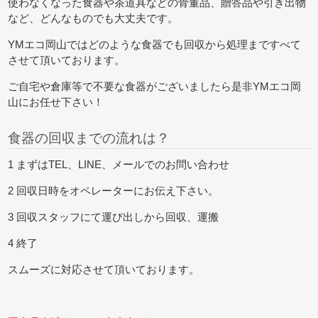
使わなくなった食器や茶道具などの骨董品、贈答品や引き出物
など、どんなものでも大丈夫です。
YMエコ岡山ではどのような食器でも回収から処理まですべて
させて頂いております。
ご自宅や倉庫等で不要な食器がございましたら是非YMエコ岡
山にお任せ下さい！
食器の回収までの流れは？
1 まずはTEL、LINE、メールでのお問い合わせ
2 回収日時をオペレーターにお伝え下さい。
3 回収スタッフにて運び出しから回収、運搬
4 終了
スムーズに対応させて頂いております。