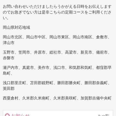
お問い合わせいただけましたらうかがえる日時をお伝えします
のでお急ぎでない方は是非こちらの定期コースをご利用くださ
い。
岡山県対応地域
岡山市北区、岡山市中区、岡山市東区、岡山市南区、倉敷市、
津山市
玉野市、笠岡市、井原市、総社市、高梁市、新見市、備前市、
赤磐市
瀬戸内市、真庭市、美作市、浅口市、和気郡和気町、都窪郡早
島町、
浅口郡里庄町、苫田郡鏡野町、勝田郡勝央町、勝田郡奈義町、
英田郡
西粟倉村、久米郡久米南町、久米郡美咲町、加賀郡吉備中央町
お知らせ
一覧