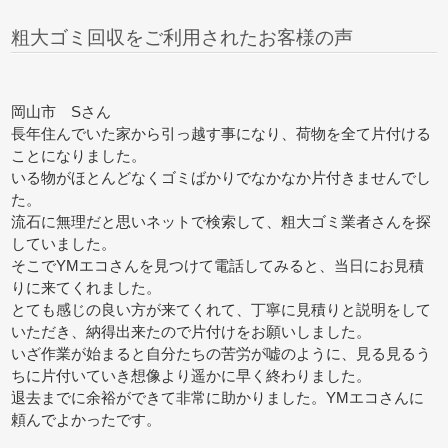
粗大ゴミ回収をご利用されたお客様の声
岡山市 Sさん
長年住んでいた家から引っ越す事になり、荷物を全て片付ける
ことになりました。
いる物がほとんどなくゴミばかりでなかなか片付きませんでし
た。
流石に無理だと思いネットで検索して、粗大ゴミ業者さんを探
していました。
そこでYMエコさんを見つけて電話してみると、当日にお見積
りに来てくれました。
とても感じの良い方が来てくれて、丁寧に見積りと説明をして
いただき、納得出来たので片付けをお願いしました。
いざ作業が始まると自分たちの苦労が嘘のように、見る見るう
ちに片付いていき想像より遥かに早く終わりました。
退去までに余裕ができて非常に助かりました。YMエコさんに
頼んでよかったです。