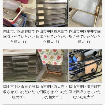
岡山市北区清輝橋で
岡山市中区原尾島で
岡山市中区平井で回
回収させていただい
回収させていただい
収させていただいた
た粗大ゴミ
た粗大ゴミ
粗大ゴミ
岡山市中区倉田で回
岡山市東区西大寺上
岡山市東区瀬戸町万
収させていただいた
で回収させていただ
富で回収させていた
粗大ゴミ
いた粗大ゴミ
だいた粗大ゴミ