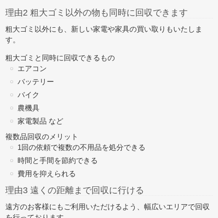
理由2 粗大ゴミ以外の物も同時に回収できます
粗大ゴミ以外にも、新しい家電や家具の買い取りもいたしま
す。
粗大ゴミと同時に回収できるもの
エアコン
バッテリー
バイク
農機具
家電製品 など
複数品回収のメリット
1回の依頼で複数の不用品を処分できる
時間と手間を節約できる
費用を抑えられる
理由3 遠くの距離まで回収に行ける
遠方のお客様にもご利用いただけるよう、幅広いエリアで回収
を行っております。