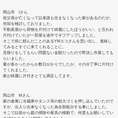
岡山市 Iさん
祖父母が亡くなって以来誰も住まなくなった家があるのだが、
売却を検討しておりました。
不動産屋から荷物を片付けて綺麗にしたほうがいい、と言われ
片付けていたが一部屋を途中でギブアップしました。
そこで前に頼んだことのあるYMエコさんを思い出し、連絡し
てみるとすぐに来てくれることに。
見積りをしてもらい問題ない金額だったので即決し作業しても
らいました。
量が多かったからか数日がかりでしたが、その分丁寧に片付け
てくれました。
家が綺麗に片付きとても満足してます。
岡山市 Mさん
家の倉庫に冷蔵庫やタンス等の粗大ゴミを押し込んでいたので
すが、出入り出来なくなった為全部処分する事にしました。
そこで以前から庭の掃除や家具の移動で、何度もお願いしてい