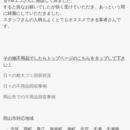
るYMエコさんに相談してみました。
すると急なお願いでしたが快く受けていただき、あっという間
に綺麗にしていただきました。
スタッフさんの人柄もよくとてもオススメできる業者さんで
す。
その他不用品でしたらトップページのこちらをタップして下さ
い！
日々の粗大ゴミ回収状況
日々の不用品回収事例
岡山市での不用品回収事例
岡山市対応地域
北区 葵町、青江、旭本町、旭町、足守、天瀬、天瀬南