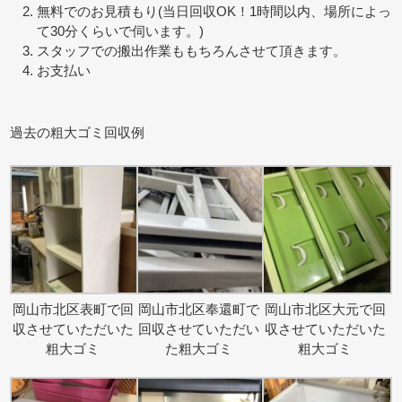
無料でのお見積もり(当日回収OK！1時間以内、場所によっ
て30分くらいで伺います。)
スタッフでの搬出作業ももちろんさせて頂きます。
お支払い
過去の粗大ゴミ回収例
岡山市北区表町で回
岡山市北区奉還町で
岡山市北区大元で回
収させていただいた
回収させていただい
収させていただいた
粗大ゴミ
た粗大ゴミ
粗大ゴミ