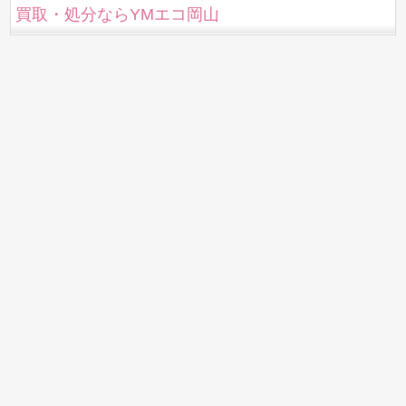
買取・処分ならYMエコ岡山