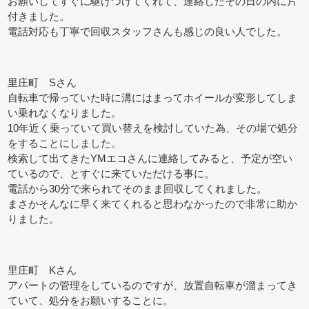
お願いしてすぐに駆けつけてくれて、連絡したその日の内に片
付きました。
電話対応も丁寧で回収スタッフさんも感じの良い人でした。
里庄町 Sさん
自転車で帰っていた時に溝にはまってホイールが変形してしま
い乗れなくなりました。
10年近く乗っていて買い替えを検討していた為、その場で処分
をすることにしました。
検索して出てきたYMエコさんに連絡してみると、予定が空い
ているので、とすぐに来ていただける事に。
電話から30分で来られてそのまま回収してくれました。
まさかそんなに早く来てくれると思わなかったので非常に助か
りました。
里庄町 Kさん
アパートの管理をしているのですが、放置自転車が溜まってき
ていて、処分をお願いすることに。