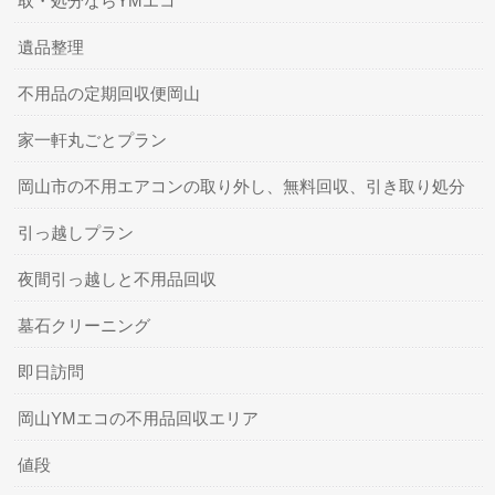
取・処分ならYMエコ
遺品整理
不用品の定期回収便岡山
家一軒丸ごとプラン
岡山市の不用エアコンの取り外し、無料回収、引き取り処分
引っ越しプラン
夜間引っ越しと不用品回収
墓石クリーニング
即日訪問
岡山YMエコの不用品回収エリア
値段