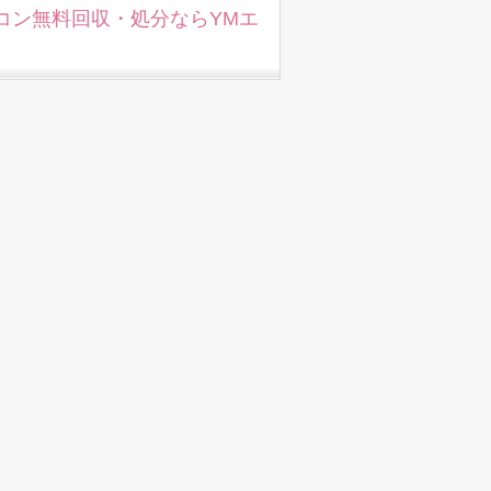
コン無料回収・処分ならYMエ