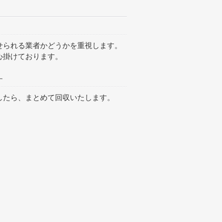
せられる業者かどうかを重視します。
心掛けております。
す
したら、
まとめて回収
いたします。