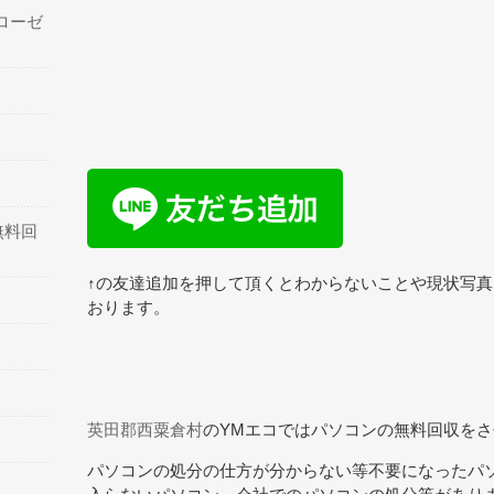
ローゼ
無料回
↑の友達追加を押して頂くとわからないことや現状写
おります。
英田郡西粟倉村
のYMエコではパソコンの無料回収を
パソコンの処分の仕方が分からない等不要になったパ