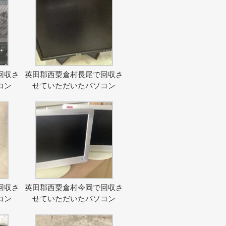
回収さ
英田郡西粟倉村長尾で回収さ
コン
せていただいたパソコン
回収さ
英田郡西粟倉村今岡で回収さ
コン
せていただいたパソコン