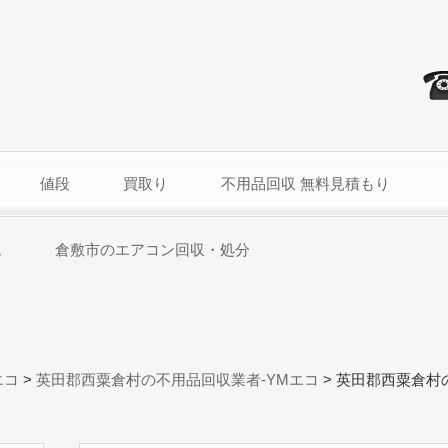
値段
買取り
不用品回収 無料見積もり
ム
倉敷市のエアコン回収・処分
エコ
>
英田郡西粟倉村の不用品回収業者-YMエコ
>
英田郡西粟倉村