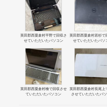
英田郡西粟倉村平野で回収さ
英田郡西粟倉村若杉で
せていただいたパソコン
せていただいたパソ
英田郡西粟倉村檜で回収させ
英田郡西粟倉村長尾上
ていただいたパソコン
させていただいたパ