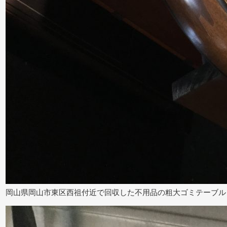
岡山県岡山市東区西祖付近で回収した不用品の粗大ゴミテーブル