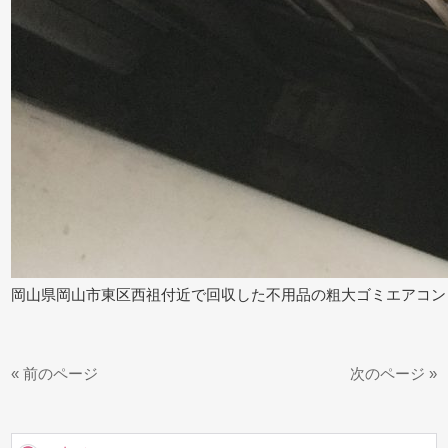
岡山県岡山市東区西祖付近で回収した不用品の粗大ゴミエアコン
« 前のページ
次のページ »