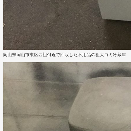
岡山県岡山市東区西祖付近で回収した不用品の粗大ゴミ冷蔵庫