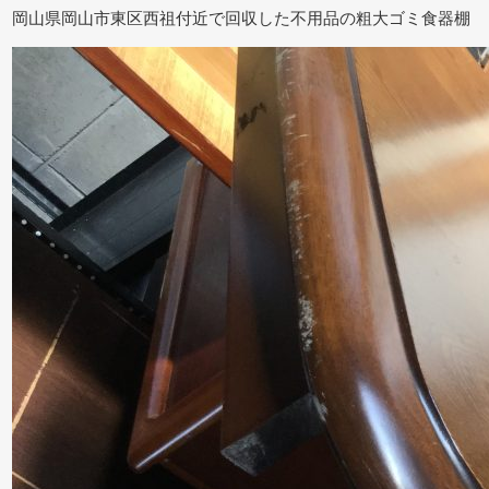
岡山県岡山市東区西祖付近で回収した不用品の粗大ゴミ食器棚