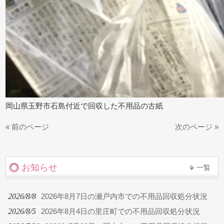
岡山県玉野市石島付近で回収した不用品の古紙
« 前のページ
次のページ »
お知らせ
一覧
2026/8/8
2026年8月7日の瀬戸内市での不用品回収処分状況
2026/8/5
2026年8月4日の里庄町での不用品回収処分状況