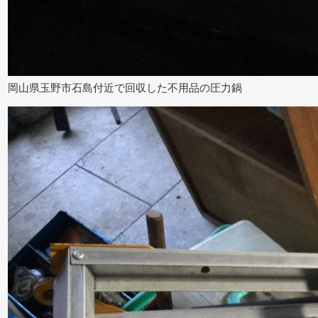
岡山県玉野市石島付近で回収した不用品の圧力鍋