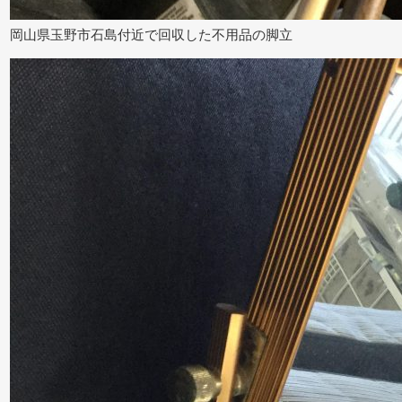
岡山県玉野市石島付近で回収した不用品の脚立