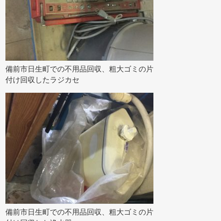
備前市日生町での不用品回収、粗大ゴミの片
付け回収したラジカセ
備前市日生町での不用品回収、粗大ゴミの片