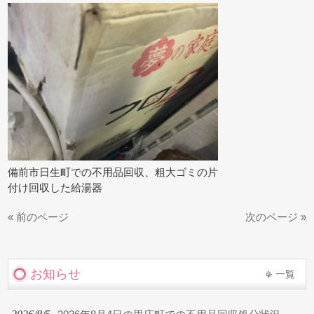
備前市日生町での不用品回収、粗大ゴミの片
付け回収した給湯器
« 前のページ
次のページ »
お知らせ
一覧