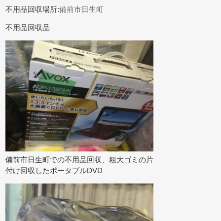
不用品回収場所:
備前市日生町
不用品回収品
備前市日生町での不用品回収、粗大ゴミの片
付け回収したポータブルDVD