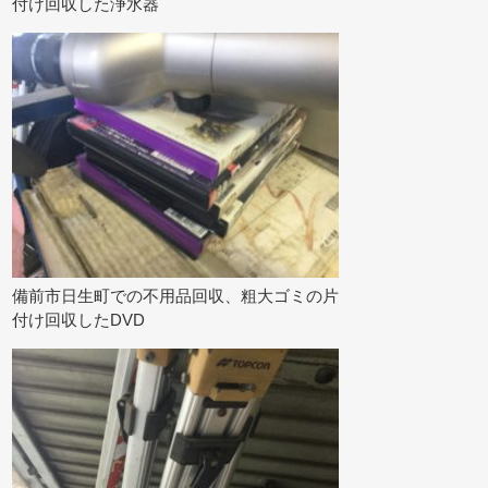
付け回収した浄水器
備前市日生町での不用品回収、粗大ゴミの片
付け回収したDVD