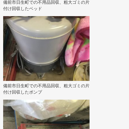
備前市日生町での不用品回収、粗大ゴミの片
付け回収したベッド
備前市日生町での不用品回収、粗大ゴミの片
付け回収したポンプ