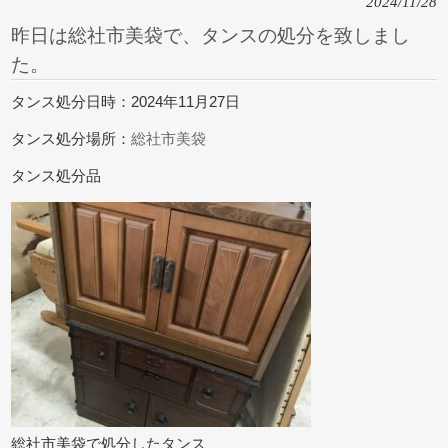
2024/11/28
昨日は総社市美袋で、タンスの処分を致しまし
た。
タンス処分日時：2024年11月27日
タンス処分場所：
総社市美袋
タンス処分品
総社市美袋で処分したタンス