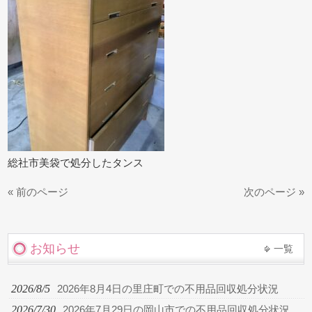
総社市美袋で処分したタンス
« 前のページ
次のページ »
お知らせ
一覧
2026/8/5
2026年8月4日の里庄町での不用品回収処分状況
2026/7/30
2026年7月29日の岡山市での不用品回収処分状況