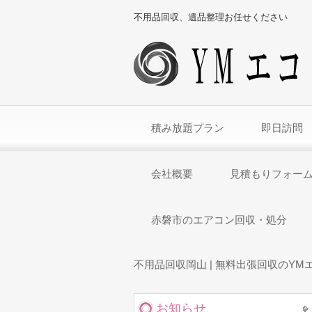
不用品回収、遺品整理お任せください
積み放題プラン
即日訪問
会社概要
見積もりフォー
赤磐市のエアコン回収・処分
不用品回収岡山 | 無料出張回収のYM
お知らせ