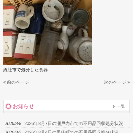
総社市で処分した食器
« 前のページ
次のページ »
お知らせ
一覧
2026/8/8
2026年8月7日の瀬戸内市での不用品回収処分状況
2026/8/5
2026年8月4日の里庄町での不用品回収処分状況