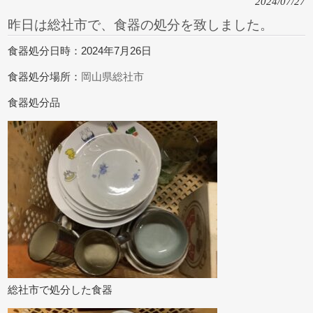
2024/07/27
昨日は総社市で、食器の処分を致しました。
食器処分日時：2024年7月26日
食器処分場所：
岡山県総社市
食器処分品
総社市で処分した食器