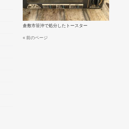
倉敷市笹沖で処分したトースター
« 前のページ