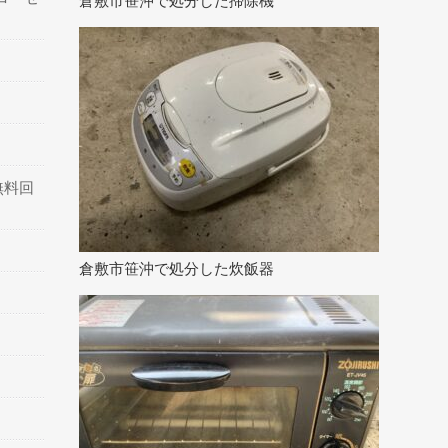
倉敷市笹沖で処分した掃除機
無料回
倉敷市笹沖で処分した炊飯器