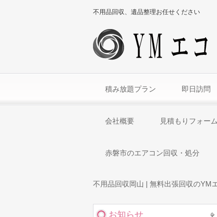
不用品回収、遺品整理お任せください
積み放題プラン
即日訪問
会社概要
見積もりフォー
赤磐市のエアコン回収・処分
不用品回収岡山 | 無料出張回収のYM
お知らせ