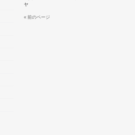
ヤ
« 前のページ