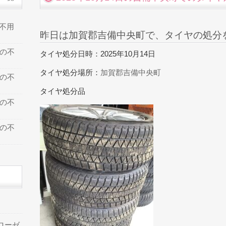
の不用
昨日は加賀郡吉備中央町で、タイヤの処分
での不
タイヤ処分日時：2025年10月14日
タイヤ処分場所：
加賀郡吉備中央町
での不
タイヤ処分品
での不
での不
ローゼ