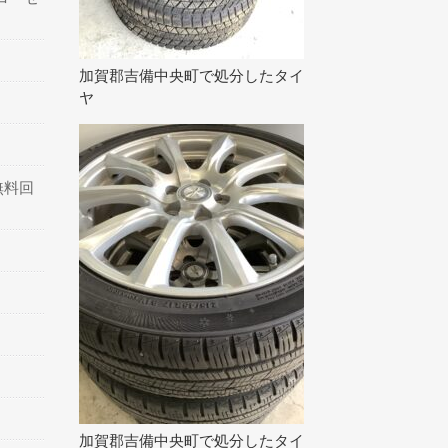
加賀郡吉備中央町で処分したタイ
ヤ
無料回
加賀郡吉備中央町で処分したタイ