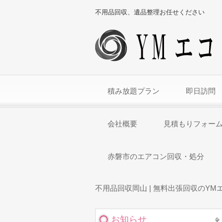
不用品回収、遺品整理お任せください
積み放題プラン
即日訪問
会社概要
見積もりフォー
赤磐市のエアコン回収・処分
不用品回収岡山 | 無料出張回収のYM
お知らせ