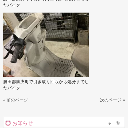
たバイク
勝田郡勝央町で引き取り回収から処分までし
たバイク
« 前のページ
次のページ »
お知らせ
一覧