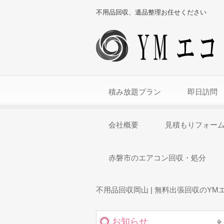
不用品回収、遺品整理お任せください
積み放題プラン
即日訪問
会社概要
見積もりフォー
赤磐市のエアコン回収・処分
不用品回収岡山 | 無料出張回収のYM
お知らせ