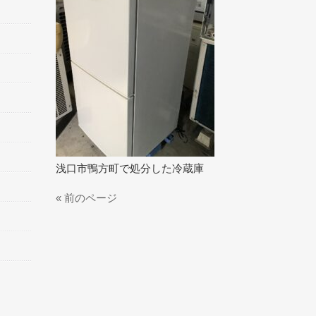
浅口市鴨方町で処分した冷蔵庫
« 前のページ