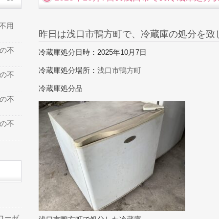
の不用
昨日は浅口市鴨方町で、冷蔵庫の処分を致
での不
冷蔵庫処分日時：2025年10月7日
冷蔵庫処分場所：
浅口市鴨方町
での不
冷蔵庫処分品
での不
での不
ローゼ