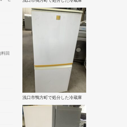
浅口市鴨方町で処分した冷蔵庫
無料回
浅口市鴨方町で処分した冷蔵庫