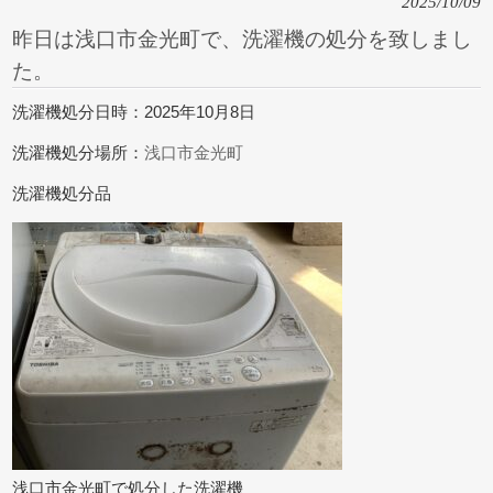
2025/10/09
昨日は浅口市金光町で、洗濯機の処分を致しまし
た。
洗濯機処分日時：2025年10月8日
洗濯機処分場所：
浅口市金光町
洗濯機処分品
浅口市金光町で処分した洗濯機