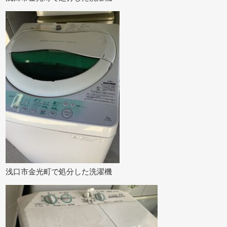
浅口市金光町で処分した洗濯機