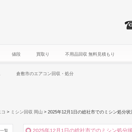
値段
買取り
不用品回収 無料見積もり
ム
倉敷市のエアコン回収・処分
エコ
>
ミシン回収 岡山
>
2025年12月1日の総社市でのミシン処分状
2025年12月1日の総社市でのミシン処分
一覧