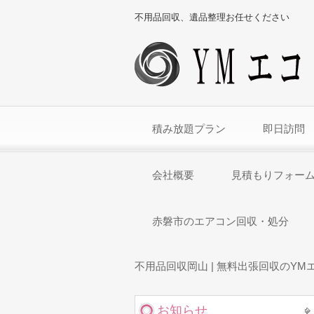
不用品回収、遺品整理お任せください
積み放題プラン
即日訪問
会社概要
見積もりフォー
赤磐市のエアコン回収・処分
不用品回収岡山 | 無料出張回収のYM
お知らせ