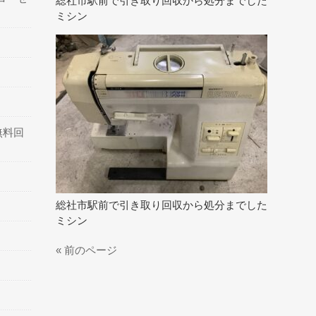
総社市駅前で引き取り回収から処分までした
ミシン
無料回
総社市駅前で引き取り回収から処分までした
ミシン
« 前のページ