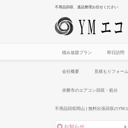
不用品回収、遺品整理お任せください
積み放題プラン
即日訪問
会社概要
見積もりフォー
赤磐市のエアコン回収・処分
不用品回収岡山 | 無料出張回収のYM
お知らせ