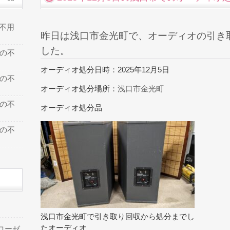
の不用
昨日は浅口市金光町で、オーディオの引き
した。
での不
オーディオ処分日時：2025年12月5日
での不
オーディオ処分場所：
浅口市金光町
での不
オーディオ処分品
での不
浅口市金光町で引き取り回収から処分までし
たオーディオ
ローゼ