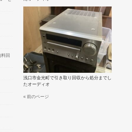
無料回
浅口市金光町で引き取り回収から処分までし
たオーディオ
« 前のページ