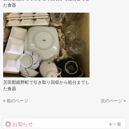
た食器
苫田郡鏡野町で引き取り回収から処分までし
た食器
« 前のページ
次のページ »
お知らせ
一覧