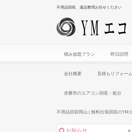
不用品回収、遺品整理お任せください
積み放題プラン
即日訪問
会社概要
見積もりフォー
赤磐市のエアコン回収・処分
不用品回収岡山 | 無料出張回収のYM
お知らせ