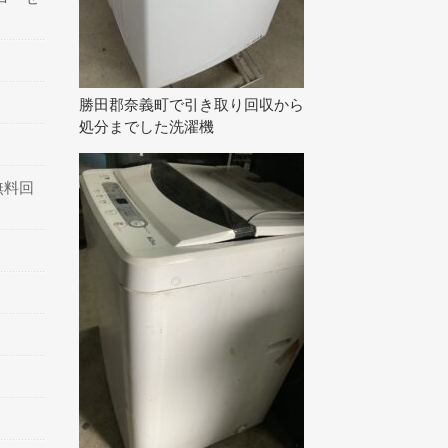
勝田郡奈義町で引き取り回収から
処分までした洗濯機
無料回