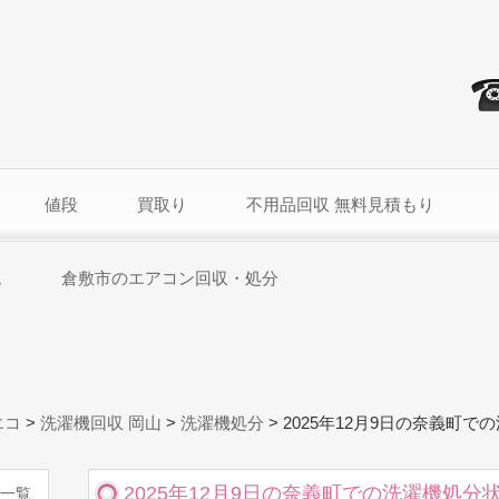
値段
買取り
不用品回収 無料見積もり
ム
倉敷市のエアコン回収・処分
エコ
>
洗濯機回収 岡山
>
洗濯機処分
>
2025年12月9日の奈義町で
2025年12月9日の奈義町での洗濯機処分
一覧