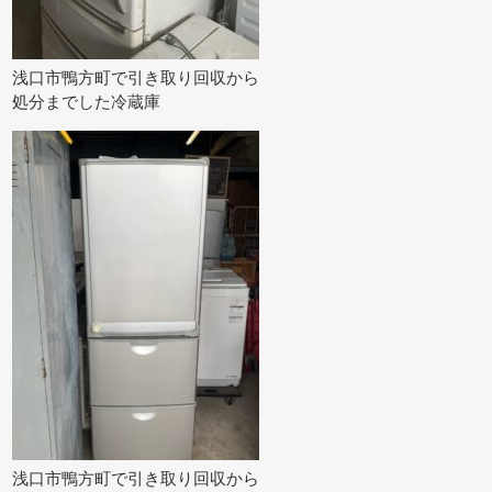
浅口市鴨方町で引き取り回収から
処分までした冷蔵庫
浅口市鴨方町で引き取り回収から