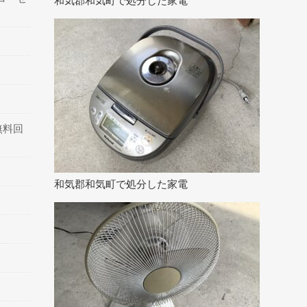
和気郡和気町で処分した家電
無料回
和気郡和気町で処分した家電