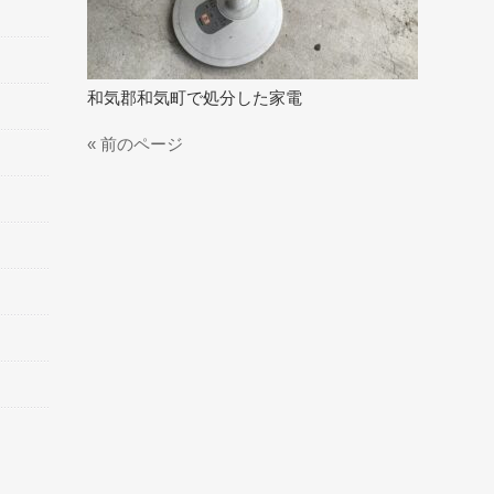
和気郡和気町で処分した家電
« 前のページ