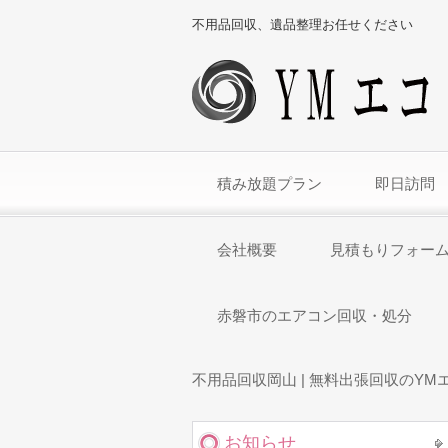
不用品回収、遺品整理お任せください
積み放題プラン
即日訪問
会社概要
見積もりフォー
赤磐市のエアコン回収・処分
不用品回収岡山 | 無料出張回収のYM
お知らせ