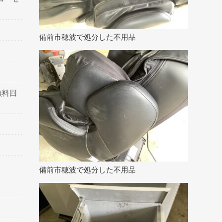
備前市穂波で処分した不用品
無料回
備前市穂波で処分した不用品