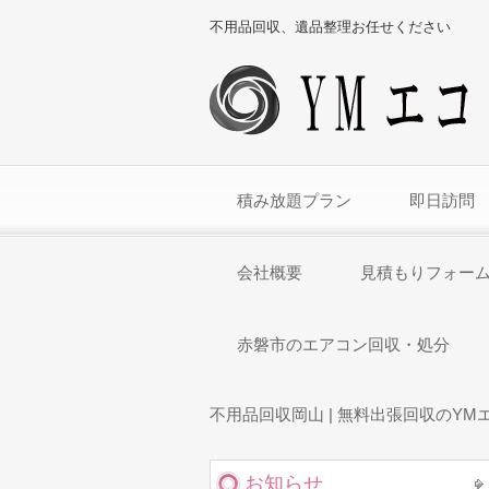
不用品回収、遺品整理お任せください
積み放題プラン
即日訪問
会社概要
見積もりフォー
赤磐市のエアコン回収・処分
不用品回収岡山 | 無料出張回収のYM
お知らせ