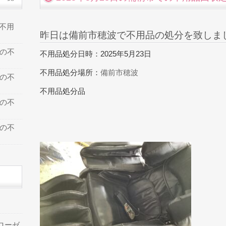
の不用
昨日は備前市穂波で不用品の処分を致しま
での不
不用品処分日時：2025年5月23日
不用品処分場所：
備前市穂波
での不
不用品処分品
での不
での不
ローゼ