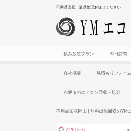
不用品回収、遺品整理お任せください
積み放題プラン
即日訪問
会社概要
見積もりフォー
赤磐市のエアコン回収・処分
不用品回収岡山 | 無料出張回収のYM
お知らせ