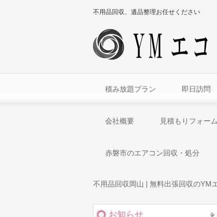
不用品回収、遺品整理お任せください
積み放題プラン
即日訪問
会社概要
見積もりフォー
赤磐市のエアコン回収・処分
不用品回収岡山 | 無料出張回収のYM
お知らせ