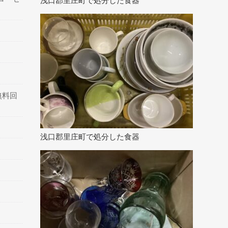
浅口郡里庄町で処分した食器
無料回
浅口郡里庄町で処分した食器