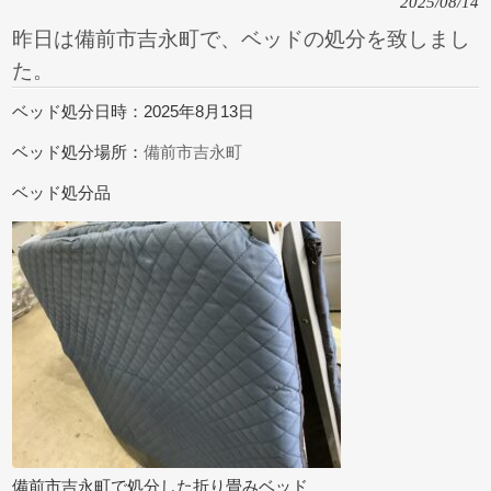
2025/08/14
昨日は備前市吉永町で、ベッドの処分を致しまし
た。
ベッド処分日時：2025年8月13日
ベッド処分場所：
備前市吉永町
ベッド処分品
備前市吉永町で処分した折り畳みベッド