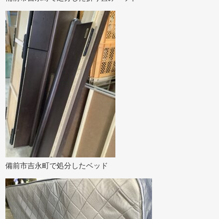
備前市吉永町で処分したベッド