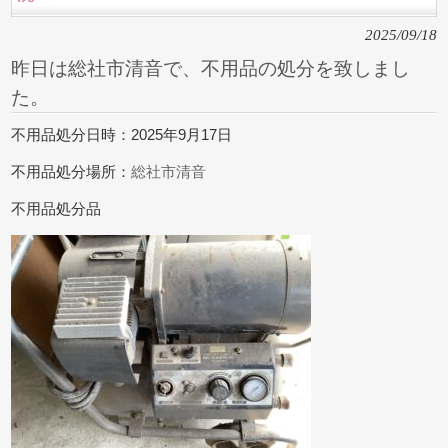
2025/09/18
昨日は総社市清音で、不用品の処分を致しまし
た。
不用品処分日時：2025年9月17日
不用品処分場所：
総社市清音
不用品処分品