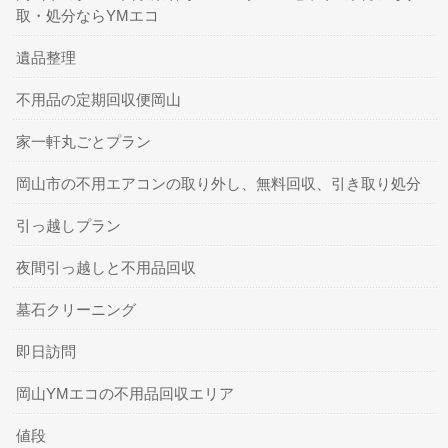
取・処分ならYMエコ
遺品整理
不用品の定期回収便岡山
家一軒丸ごとプラン
岡山市の不用エアコンの取り外し、無料回収、引き取り処分
引っ越しプラン
夜間引っ越しと不用品回収
墓石クリーニング
即日訪問
岡山YMエコの不用品回収エリア
値段